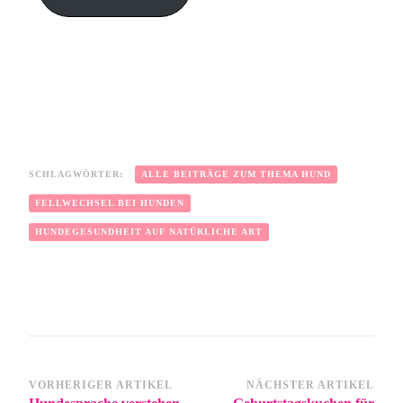
SCHLAGWÖRTER:
ALLE BEITRÄGE ZUM THEMA HUND
FELLWECHSEL BEI HUNDEN
HUNDEGESUNDHEIT AUF NATÜRLICHE ART
VORHERIGER ARTIKEL
NÄCHSTER ARTIKEL