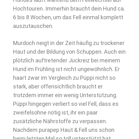
Hochtouren. Immerhin braucht dein Hund ca.
6 bis 8 Wochen, um das Fell einmal komplett
auszutauschen.
Murdoch neigt in der Zeit häufig zu trockener
Haut und der Bildung von Schuppen. Auch ein
plötzlich auftretender Juckreiz bei meinem
Hund im Frühling ist nicht ungewöhnlich. Er
haart zwar im Vergleich zu Püppi nicht so
stark, aber offensichtlich braucht er
trotzdem immer ein wenig Unterstützung.
Püppi hingegen verliert so viel Fell, dass es
zweifelsohne nötig ist, ihr ein paar
zusätzliche Nährstoffe zu verpassen.
Nachdem purapep Haut & Fell uns schon
beim letzten Mal so toll unterstützt hat,