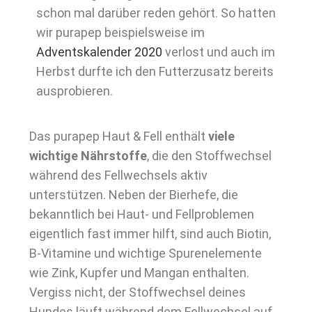
schon mal darüber reden gehört. So hatten
wir purapep beispielsweise im
Adventskalender 2020
verlost und auch im
Herbst durfte ich den Futterzusatz bereits
ausprobieren.
Das purapep Haut & Fell enthält
viele
wichtige Nährstoffe
, die den Stoffwechsel
während des Fellwechsels aktiv
unterstützen. Neben der Bierhefe, die
bekanntlich bei Haut- und Fellproblemen
eigentlich fast immer hilft, sind auch Biotin,
B-Vitamine und wichtige Spurenelemente
wie Zink, Kupfer und Mangan enthalten.
Vergiss nicht, der Stoffwechsel deines
Hundes läuft während dem Fellwechsel auf