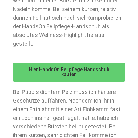
wenn ich mit einer Bürste mit Zacken oder
Nadeln komme. Bei seinem kurzen, relativ
dünnen Fell hat sich nach viel Rumprobieren
der HandsOn Fellpflege-Handschuh als
absolutes Wellness-Highlight heraus
gestellt.
Hier HandsOn Fellpflege Handschuh
kaufen
Bei Püppis dichtem Pelz muss ich härtere
Geschütze auffahren. Nachdem ich ihr in
einem Frühjahr mit einer Art Flohkamm fast
ein Loch ins Fell gestriegelt hatte, habe ich
verschiedene Bürsten bei ihr getestet. Bei
ihrem kurzen, sehr dichten Fell komme ich