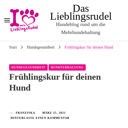
Das
Lieblingsrudel
Hundeblog rund um die
Mehrhundehaltung
Start
Hundegesundheit
Frühlingskur für deinen Hund
HUNDEGESUNDHEIT
HUNDTERHALTUNG
Frühlingskur für deinen
Hund
von
FRANZISKA
MÄRZ 25, 2021
HINTERLASSE EINEN KOMMENTAR