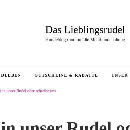
Das Lieblingsrudel
Hundeblog rund um die Mehrhundehaltung
NDLEBEN
GUTSCHEINE & RABATTE
UNSER
in unser Rudel oder schreibe uns
n unser Rudel o