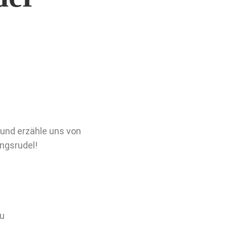
 und erzähle uns von
ngsrudel!
u