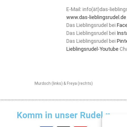
E-Mail: info(ät)das-lieblin
www.das-lieblingsrudel.de
Das Lieblingsrudel bei
Fac
Das Lieblingsrudel bei
Ins
Das Lieblingsrudel bei
Pint
Lieblingsrudel-Youtube
Cha
Murdoch (links) & Freya (rechts)
Komm in unser Rudel ♥