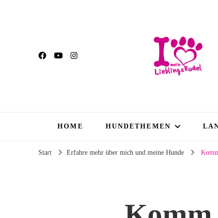
HOME
HUNDETHEMEN
LA
Start
Erfahre mehr über mich und meine Hunde
Komm 
Komm i