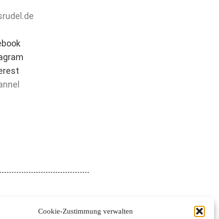
gsrudel.de
ebook
tagram
erest
nnel
Cookie-Zustimmung verwalten