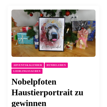
ADVENTSKALENDER
HUNDELEBEN
LIEBLINGSSACHEN
Nobelpfoten
Haustierportrait zu
gewinnen