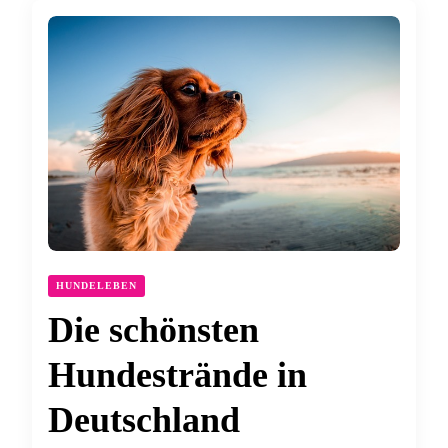
HUNDELEBEN
Die schönsten
Hundestrände in
Deutschland