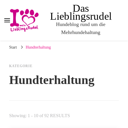
Das
Lieblingsrudel
Hundeblog rund um die
Mehrhundehaltung
Start
Hundterhaltung
KATEGORIE
Hundterhaltung
Showing: 1 - 10 of 92 RESULTS