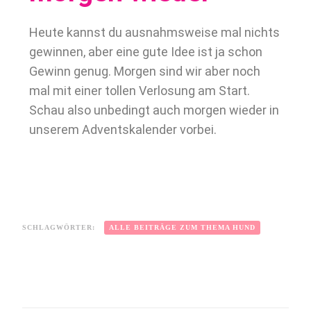
Heute kannst du ausnahmsweise mal nichts
gewinnen, aber eine gute Idee ist ja schon
Gewinn genug. Morgen sind wir aber noch
mal mit einer tollen Verlosung am Start.
Schau also unbedingt auch morgen wieder in
unserem Adventskalender vorbei.
SCHLAGWÖRTER:
ALLE BEITRÄGE ZUM THEMA HUND