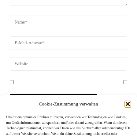
Cookie-Zustimmung verwalten
Um dir ein optimales Erlebnis zu bieten, verwenden wir Technologien wie Cookies,
Diese Website verwendet Akismet, um Spam zu
um Geräteinformationen zu speichern und/oder darauf zuzugreifen. Wenn du diesen
Technologien zustimmst, können wir Daten wie das Surfverhalten oder eindeutige IDs
reduzieren.
Erfahre, wie deine Kommentardaten
auf dieser Website verarbeiten. Wenn du deine Zustimmung nicht erteilst oder