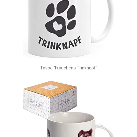
Tasse "Frauchens Trinknapf"