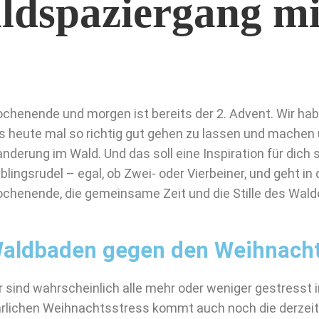
ldspaziergang m
chenende und morgen ist bereits der 2. Advent. Wir ha
s heute mal so richtig gut gehen zu lassen und machen u
nderung im Wald. Und das soll eine Inspiration für dich s
eblingsrudel – egal, ob Zwei- oder Vierbeiner, und geht in
chenende, die gemeinsame Zeit und die Stille des Wald
aldbaden gegen den Weihnacht
r sind wahrscheinlich alle mehr oder weniger gestress
hrlichen Weihnachtsstress kommt auch noch die derzeiti