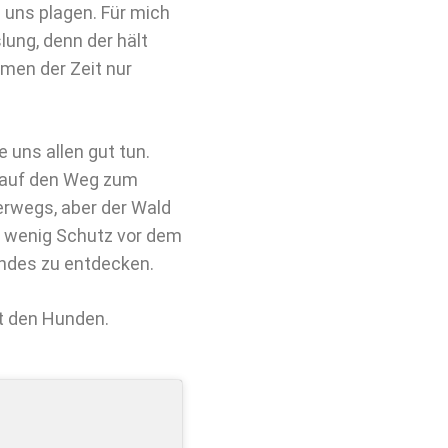
 uns plagen. Für mich
ung, denn der hält
men der Zeit nur
 uns allen gut tun.
s auf den Weg zum
erwegs, aber der Wald
in wenig Schutz vor dem
ndes zu entdecken.
it den Hunden.