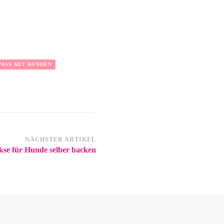
ASS MIT HUNDEN
NÄCHSTER ARTIKEL
se für Hunde selber backen