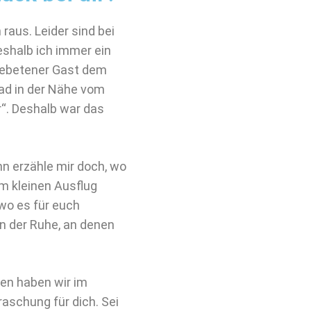
raus. Leider sind bei
eshalb ich immer ein
ungebetener Gast dem
fad in der Nähe vom
“. Deshalb war das
n erzähle mir doch, wo
m kleinen Ausflug
wo es für euch
ln der Ruhe, an denen
en haben wir im
aschung für dich. Sei