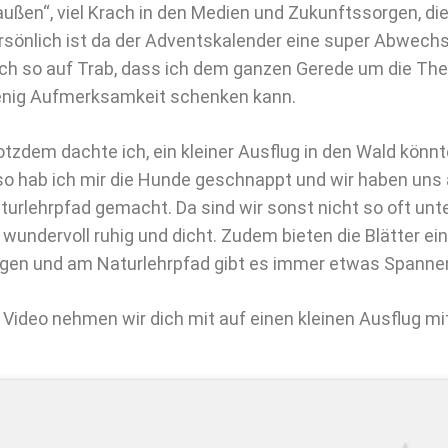
außen“, viel Krach in den Medien und Zukunftssorgen, die
rsönlich ist da der Adventskalender eine super Abwechsl
ch so auf Trab, dass ich dem ganzen Gerede um die The
nig Aufmerksamkeit schenken kann.
otzdem dachte ich, ein kleiner Ausflug in den Wald könnte
so hab ich mir die Hunde geschnappt und wir haben un
turlehrpfad gemacht. Da sind wir sonst nicht so oft unt
t wundervoll ruhig und dicht. Zudem bieten die Blätter e
gen und am Naturlehrpfad gibt es immer etwas Spanne
 Video nehmen wir dich mit auf einen kleinen Ausflug m