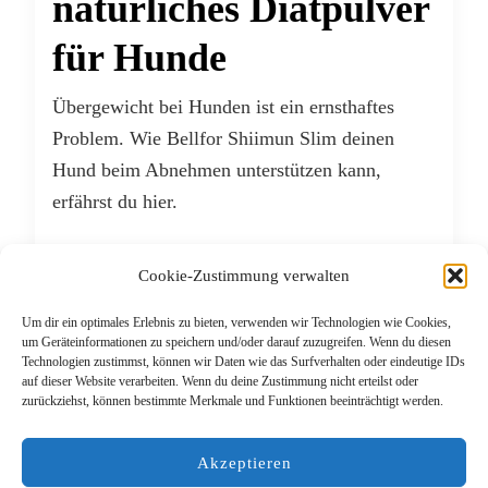
natürliches Diätpulver
für Hunde
Übergewicht bei Hunden ist ein ernsthaftes
Problem. Wie Bellfor Shiimun Slim deinen
Hund beim Abnehmen unterstützen kann,
erfährst du hier.
WEITERLESEN
Cookie-Zustimmung verwalten
Um dir ein optimales Erlebnis zu bieten, verwenden wir Technologien wie Cookies,
OKTOBER 8, 2020
um Geräteinformationen zu speichern und/oder darauf zuzugreifen. Wenn du diesen
Technologien zustimmst, können wir Daten wie das Surfverhalten oder eindeutige IDs
auf dieser Website verarbeiten. Wenn du deine Zustimmung nicht erteilst oder
zurückziehst, können bestimmte Merkmale und Funktionen beeinträchtigt werden.
Beitragsnavigation
Ältere Beiträge
Akzeptieren