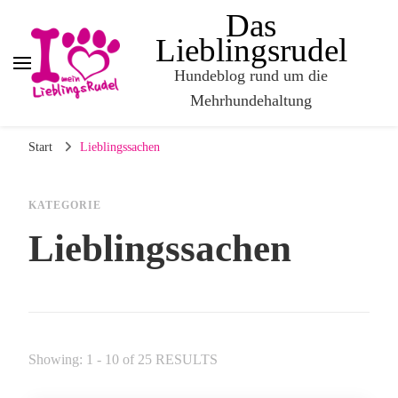
Das
Lieblingsrudel
Hundeblog rund um die
Mehrhundehaltung
Start
Lieblingssachen
KATEGORIE
Lieblingssachen
Showing: 1 - 10 of 25 RESULTS