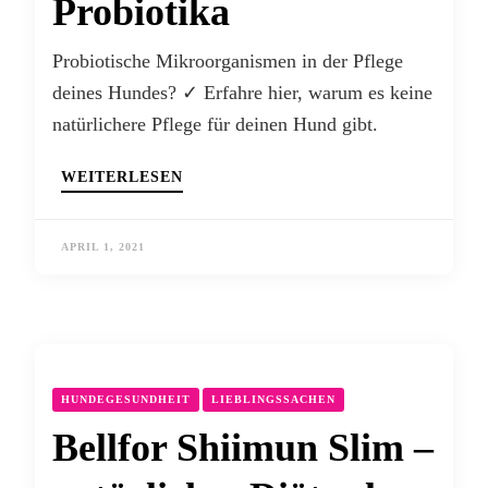
Probiotika
Probiotische Mikroorganismen in der Pflege
deines Hundes? ✓ Erfahre hier, warum es keine
natürlichere Pflege für deinen Hund gibt.
WEITERLESEN
APRIL 1, 2021
HUNDEGESUNDHEIT
LIEBLINGSSACHEN
Bellfor Shiimun Slim –