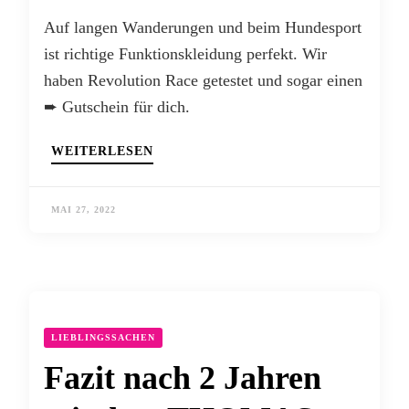
Auf langen Wanderungen und beim Hundesport
ist richtige Funktionskleidung perfekt. Wir
haben Revolution Race getestet und sogar einen
➨ Gutschein für dich.
WEITERLESEN
MAI 27, 2022
LIEBLINGSSACHEN
Fazit nach 2 Jahren