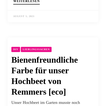
WEITERLESEN
AUGUST 5, 2021
DIY
LIEBLINGSSACHEN
Bienenfreundliche
Farbe für unser
Hochbeet von
Remmers [eco]
Unser Hochbeet im Garten musste noch