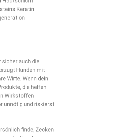
n Hautschicht
steins Keratin
generation
sicher auch die
rzugt Hunden mit
hre Wirte. Wenn dein
Produkte, die helfen
en Wirkstoffen
 unnötig und riskierst
rsönlich finde, Zecken