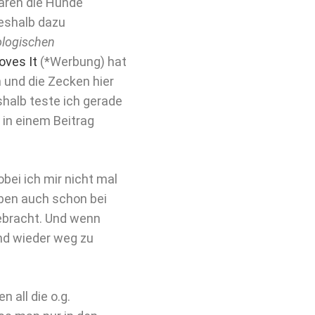
waren die Hunde
deshalb dazu
ologischen
Loves
It
(*Werbung) hat
 und die Zecken hier
halb teste ich gerade
 in einem Beitrag
bei ich mir nicht mal
aben auch schon bei
ebracht. Und wenn
and wieder weg zu
 all die o.g.