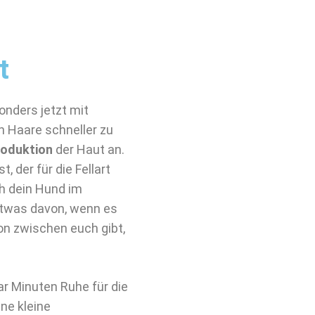
t
onders jetzt mit
en Haare schneller zu
roduktion
der Haut an.
 der für die Fellart
ch dein Hund im
 etwas davon, wenn es
on zwischen euch gibt,
ar Minuten Ruhe für die
ine kleine