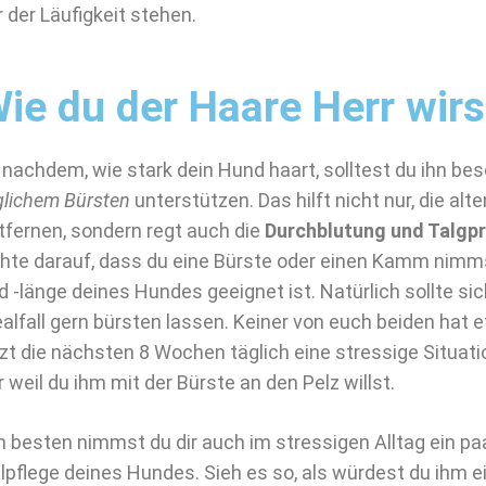
r der Läufigkeit stehen.
ie du der Haare Herr wirs
 nachdem, wie stark dein Hund haart, solltest du ihn bes
glichem Bürsten
unterstützen. Das hilft nicht nur, die alt
tfernen, sondern regt auch die
Durchblutung und Talgp
hte darauf, dass du eine Bürste oder einen Kamm nimmst,
d -länge deines Hundes geeignet ist. Natürlich sollte si
ealfall gern bürsten lassen. Keiner von euch beiden hat
tzt die nächsten 8 Wochen täglich eine stressige Situati
r weil du ihm mit der Bürste an den Pelz willst.
 besten nimmst du dir auch im stressigen Alltag ein pa
llpflege deines Hundes. Sieh es so, als würdest du ihm e