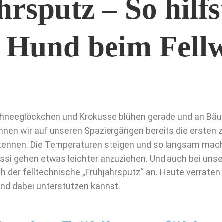
rsputz – So hilfs
 Hund beim Fellw
hneeglöckchen und Krokusse blühen gerade und an Bä
nnen wir auf unseren Spaziergängen bereits die ersten
kennen. Die Temperaturen steigen und so langsam mach
ssi gehen etwas leichter anzuziehen. Und auch bei uns
ch der felltechnische „Frühjahrsputz“ an. Heute verraten w
nd dabei unterstützen kannst.