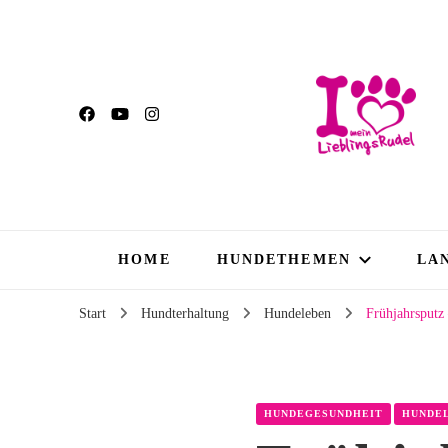
HOME
HUNDETHEMEN
LA
Start
Hundterhaltung
Hundeleben
Frühjahrsputz
HUNDEGESUNDHEIT
HUNDE