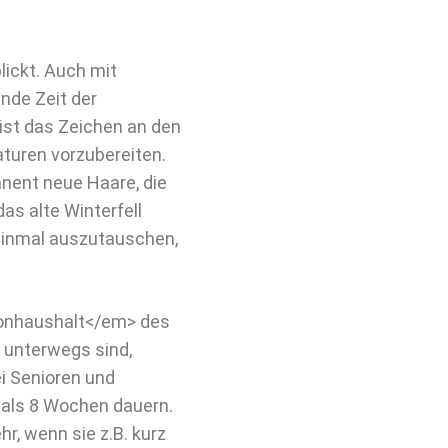
lickt. Auch mit
nde Zeit der
ist das Zeichen an den
turen vorzubereiten.
anent neue Haare, die
as alte Winterfell
 einmal auszutauschen,
onhaushalt</em> des
 unterwegs sind,
ei Senioren und
 als 8 Wochen dauern.
r, wenn sie z.B. kurz