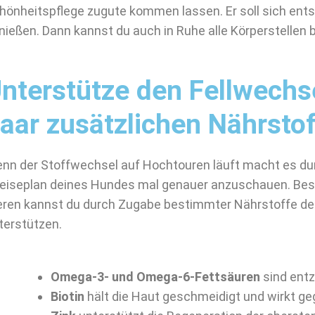
hönheitspflege zugute kommen lassen. Er soll sich ent
nießen. Dann kannst du auch in Ruhe alle Körperstellen 
nterstütze den Fellwechse
aar zusätzlichen Nährsto
nn der Stoffwechsel auf Hochtouren läuft macht es dur
eiseplan deines Hundes mal genauer anzuschauen. Beso
eren kannst du durch Zugabe bestimmter Nährstoffe de
terstützen.
Omega-3- und Omega-6-Fettsäuren
sind en
Biotin
hält die Haut geschmeidigt und wirkt ge