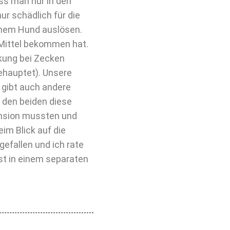
ass man nur in den
ur schädlich für die
inem Hund auslösen.
 Mittel bekommen hat.
rkung bei Zecken
ehauptet). Unsere
 gibt auch andere
, den beiden diese
pension mussten und
eim Blick auf die
gefallen und ich rate
st in einem separaten