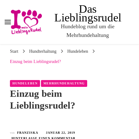
Das
Lieblingsrudel
Hundeblog rund um die
Mehrhundehaltung
Start
Hundterhaltung
Hundeleben
Einzug beim Lieblingsrudel?
HUNDELEBEN
MEHRHUNDEHALTUNG
Einzug beim
Lieblingsrudel?
von
FRANZISKA
JANUAR 22, 2019
HINTERLASSE EINEN KOMMENTAR