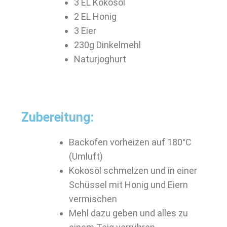
3 EL Kokosöl
2 EL Honig
3 Eier
230g Dinkelmehl
Naturjoghurt
Zubereitung:
Backofen vorheizen auf 180°C
(Umluft)
Kokosöl schmelzen und in einer
Schüssel mit Honig und Eiern
vermischen
Mehl dazu geben und alles zu