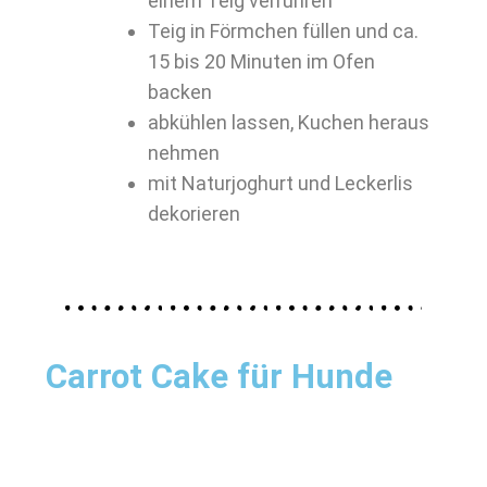
einem Teig verrühren
Teig in Förmchen füllen und ca.
15 bis 20 Minuten im Ofen
backen
abkühlen lassen, Kuchen heraus
nehmen
mit Naturjoghurt und Leckerlis
dekorieren
Carrot Cake für Hunde