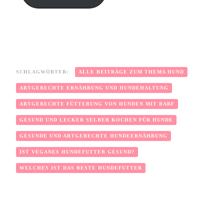
SCHLAGWÖRTER:
ALLE BEITRÄGE ZUM THEMA HUND
ARTGERECHTE ERNÄHRUNG UND HUNDEHALTUNG
ARTGERECHTE FÜTTERUNG VON HUNDEN MIT BARF
GESUND UND LECKER SELBER KOCHEN FÜR HUNDE
GESUNDE UND ARTGERECHTE HUNDEERNÄHRUNG
IST VEGANES HUNDEFUTTER GESUND?
WELCHES IST DAS BESTE HUNDEFUTTER