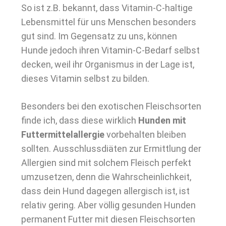
So ist z.B. bekannt, dass Vitamin-C-haltige
Lebensmittel für uns Menschen besonders
gut sind. Im Gegensatz zu uns, können
Hunde jedoch ihren Vitamin-C-Bedarf selbst
decken, weil ihr Organismus in der Lage ist,
dieses Vitamin selbst zu bilden.
Besonders bei den exotischen Fleischsorten
finde ich, dass diese wirklich
Hunden mit
Futtermittelallergie
vorbehalten bleiben
sollten. Ausschlussdiäten zur Ermittlung der
Allergien sind mit solchem Fleisch perfekt
umzusetzen, denn die Wahrscheinlichkeit,
dass dein Hund dagegen allergisch ist, ist
relativ gering. Aber völlig gesunden Hunden
permanent Futter mit diesen Fleischsorten