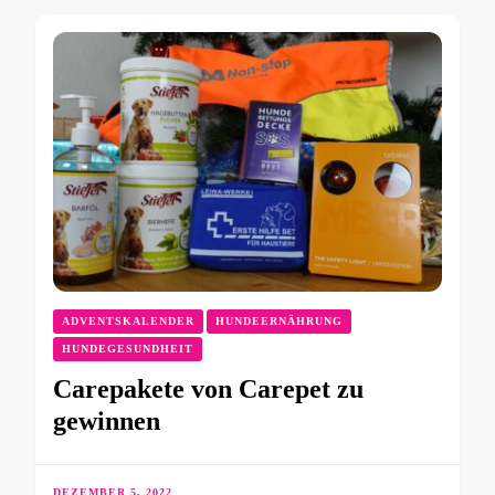
ADVENTSKALENDER
HUNDEERNÄHRUNG
HUNDEGESUNDHEIT
Carepakete von Carepet zu
gewinnen
DEZEMBER 5, 2022