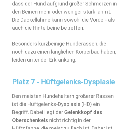
dass der Hund aufgrund großer Schmerzen in
den Beinen mehr oder weniger stark lahmt.
Die Dackellähme kann sowohl die Vorder- als
auch die Hinterbeine betreffen.
Besonders kurzbeinige Hunderassen, die
noch dazu einen länglichen Körperbau haben,
leiden unter der Erkrankung.
Platz 7 - Hüftgelenks-Dysplasie
Den meisten Hundehaltern größerer Rassen
ist die Hüftgelenks-Dysplasie (HD) ein
Begriff. Dabei liegt der
Gelenkkopf des
Oberschenkels
nicht richtig in der
Hüftpfanne, die meist zu flach ist. Daher ist