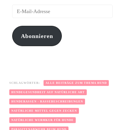
Abonnieren
SCHLAGWÖRTER:
ALLE BEITRÄGE ZUM THEMA HUND
HUNDEGESUNDHEIT AUF NATÜRLICHE ART
HUNDERASSEN - RASSEBESCHREIBUNGEN
NATÜRLICHE MITTEL GEGEN ZECKEN
NATÜRLICHE WURMKUR FÜR HUNDE
PARASITENABWEHR BEIM HUND