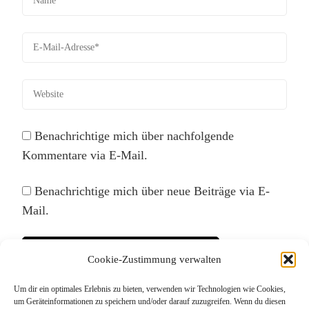
Benachrichtige mich über nachfolgende
Kommentare via E-Mail.
Benachrichtige mich über neue Beiträge via E-
Mail.
Cookie-Zustimmung verwalten
Um dir ein optimales Erlebnis zu bieten, verwenden wir Technologien wie Cookies,
Diese Website verwendet Akismet, um Spam zu
um Geräteinformationen zu speichern und/oder darauf zuzugreifen. Wenn du diesen