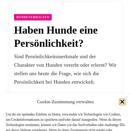
HUNDEVERHALTEN
Haben Hunde eine
Persönlichkeit?
Sind Persönlichkeitsmerkmale und der
Charakter von Hunden vererbt oder erlernt? Wir
stellen uns heute die Frage, wie sich die
Persönlichkeit bei Hunden entwickelt.
WEITERLESEN
Cookie-Zustimmung verwalten
Um dir ein optimales Erlebnis zu bieten, verwenden wir Technologien wie Cookies,
JANUAR 16, 2020
um Geräteinformationen zu speichern und/oder darauf zuzugreifen. Wenn du diesen
Technologien zustimmst, können wir Daten wie das Surfverhalten oder eindeutige IDs
auf dieser Website verarbeiten. Wenn du deine Zustimmung nicht erteilst oder