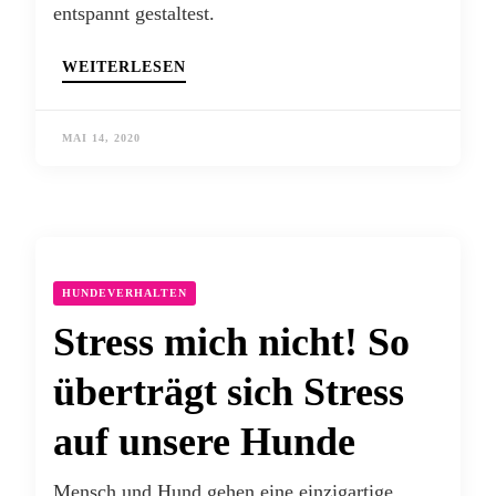
entspannt gestaltest.
WEITERLESEN
MAI 14, 2020
HUNDEVERHALTEN
Stress mich nicht! So
überträgt sich Stress
auf unsere Hunde
Mensch und Hund gehen eine einzigartige