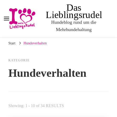
Das
Lieblingsrudel
Hundeblog rund um die
Mehrhundehaltung
Start
Hundeverhalten
KATEGORIE
Hundeverhalten
Showing: 1 - 10 of 34 RESULTS