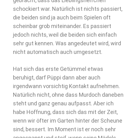
gebracht, dass das Lieblingsherrchen
schockiert war. Natürlich ist nichts passiert,
die beiden sind ja auch beim Spielen oft
scheinbar grob miteinander. Es passiert
jedoch nichts, weil die beiden sich einfach
sehr gut kennen. Was angedeutet wird, wird
nicht automatisch auch umgesetzt.
Hat sich das erste Getümmel etwas
beruhigt, darf Püppi dann aber auch
irgendwann vorsichtig Kontakt aufnehmen.
Natürlich nicht, ohne dass Murdoch daneben
steht und ganz genau aufpasst. Aber ich
habe Hoffnung, dass sich das mit der Zeit,
wenn wir öfter im Garten hinter der Scheune
sind, bessert. Im Moment ist er noch sehr
angespannt und steif, wenn seine Mädels