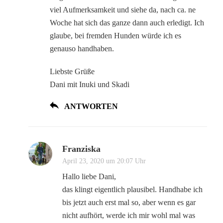
viel Aufmerksamkeit und siehe da, nach ca. ne
Woche hat sich das ganze dann auch erledigt. Ich
glaube, bei fremden Hunden würde ich es
genauso handhaben.
Liebste Grüße
Dani mit Inuki und Skadi
ANTWORTEN
Franziska
April 23, 2020 um 20:07 Uhr
Hallo liebe Dani,
das klingt eigentlich plausibel. Handhabe ich
bis jetzt auch erst mal so, aber wenn es gar
nicht aufhört, werde ich mir wohl mal was