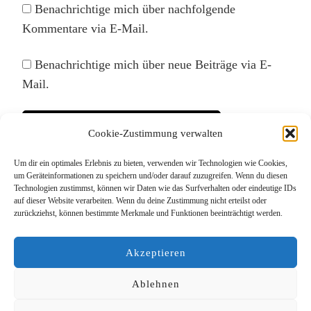
Benachrichtige mich über nachfolgende
Kommentare via E-Mail.
Benachrichtige mich über neue Beiträge via E-
Mail.
Cookie-Zustimmung verwalten
Um dir ein optimales Erlebnis zu bieten, verwenden wir Technologien wie Cookies,
Diese Website verwendet Akismet, um Spam zu
um Geräteinformationen zu speichern und/oder darauf zuzugreifen. Wenn du diesen
Technologien zustimmst, können wir Daten wie das Surfverhalten oder eindeutige IDs
reduzieren.
Erfahre, wie deine Kommentardaten
auf dieser Website verarbeiten. Wenn du deine Zustimmung nicht erteilst oder
verarbeitet werden.
zurückziehst, können bestimmte Merkmale und Funktionen beeinträchtigt werden.
Akzeptieren
Ablehnen