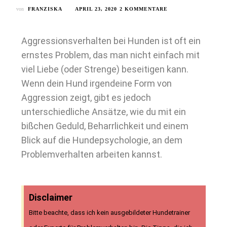
von
FRANZISKA
APRIL 23, 2020
2 KOMMENTARE
Aggressionsverhalten bei Hunden ist oft ein
ernstes Problem, das man nicht einfach mit
viel Liebe (oder Strenge) beseitigen kann.
Wenn dein Hund irgendeine Form von
Aggression zeigt, gibt es jedoch
unterschiedliche Ansätze, wie du mit ein
bißchen Geduld, Beharrlichkeit und einem
Blick auf die Hundepsychologie, an dem
Problemverhalten arbeiten kannst.
Disclaimer
Bitte beachte, dass ich kein ausgebildeter Hundetrainer