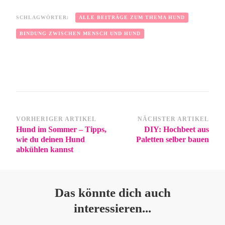
SCHLAGWÖRTER:
ALLE BEITRÄGE ZUM THEMA HUND
BINDUNG ZWISCHEN MENSCH UND HUND
VORHERIGER ARTIKEL
NÄCHSTER ARTIKEL
Hund im Sommer – Tipps,
DIY: Hochbeet aus
wie du deinen Hund
Paletten selber bauen
abkühlen kannst
Das könnte dich auch
interessieren...