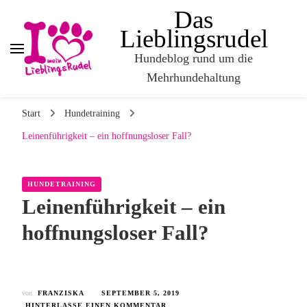
Das
Lieblingsrudel
Hundeblog rund um die
Mehrhundehaltung
Start
Hundetraining
Leinenführigkeit – ein hoffnungsloser Fall?
HUNDETRAINING
Leinenführigkeit – ein
hoffnungsloser Fall?
von
FRANZISKA
SEPTEMBER 5, 2019
HINTERLASSE EINEN KOMMENTAR