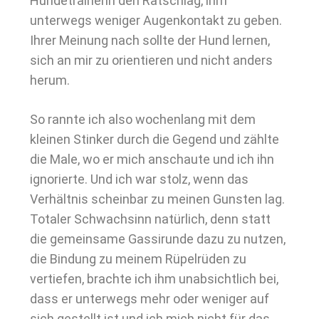
Hundetrainerin den Ratschlag, ihm
unterwegs weniger Augenkontakt zu geben.
Ihrer Meinung nach sollte der Hund lernen,
sich an mir zu orientieren und nicht anders
herum.
So rannte ich also wochenlang mit dem
kleinen Stinker durch die Gegend und zählte
die Male, wo er mich anschaute und ich ihn
ignorierte. Und ich war stolz, wenn das
Verhältnis scheinbar zu meinen Gunsten lag.
Totaler Schwachsinn natürlich, denn statt
die gemeinsame Gassirunde dazu zu nutzen,
die Bindung zu meinem Rüpelrüden zu
vertiefen, brachte ich ihm unabsichtlich bei,
dass er unterwegs mehr oder weniger auf
sich gestellt ist und ich mich nicht für das