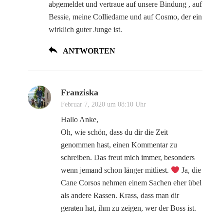
abgemeldet und vertraue auf unsere Bindung , auf
Bessie, meine Colliedame und auf Cosmo, der ein
wirklich guter Junge ist.
ANTWORTEN
Franziska
Februar 7, 2020 um 08:10 Uhr
Hallo Anke,
Oh, wie schön, dass du dir die Zeit
genommen hast, einen Kommentar zu
schreiben. Das freut mich immer, besonders
wenn jemand schon länger mitliest.
Ja, die
Cane Corsos nehmen einem Sachen eher übel
als andere Rassen. Krass, dass man dir
geraten hat, ihm zu zeigen, wer der Boss ist.