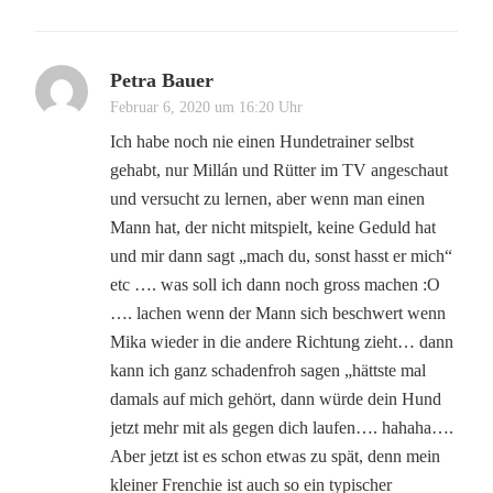
Petra Bauer
Februar 6, 2020 um 16:20 Uhr
Ich habe noch nie einen Hundetrainer selbst
gehabt, nur Millán und Rütter im TV angeschaut
und versucht zu lernen, aber wenn man einen
Mann hat, der nicht mitspielt, keine Geduld hat
und mir dann sagt „mach du, sonst hasst er mich“
etc …. was soll ich dann noch gross machen :O
…. lachen wenn der Mann sich beschwert wenn
Mika wieder in die andere Richtung zieht… dann
kann ich ganz schadenfroh sagen „hättste mal
damals auf mich gehört, dann würde dein Hund
jetzt mehr mit als gegen dich laufen…. hahaha….
Aber jetzt ist es schon etwas zu spät, denn mein
kleiner Frenchie ist auch so ein typischer