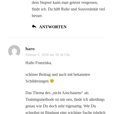
dem Stupser kann man getrost vergessen,
finde ich. Da hilft Ruhe und Souveränität viel
besser.
ANTWORTEN
haro
Februar 6, 2020 um 18:34 Uhr
Hallo Franziska,
schöner Beitrag und auch mit bekannten
Schilderungen
Das Thema des „nicht Anschauens“ als
Trainingsmethode ist mir neu, finde ich allerdings
genau wie Du doch sehr eigenartig. Wie Du
schreibst ist Bindung eine wichtige Sache (ehrlich