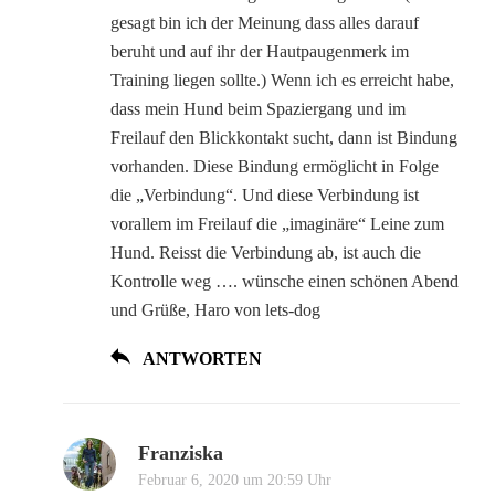
gesagt bin ich der Meinung dass alles darauf
beruht und auf ihr der Hautpaugenmerk im
Training liegen sollte.) Wenn ich es erreicht habe,
dass mein Hund beim Spaziergang und im
Freilauf den Blickkontakt sucht, dann ist Bindung
vorhanden. Diese Bindung ermöglicht in Folge
die „Verbindung“. Und diese Verbindung ist
vorallem im Freilauf die „imaginäre“ Leine zum
Hund. Reisst die Verbindung ab, ist auch die
Kontrolle weg …. wünsche einen schönen Abend
und Grüße, Haro von lets-dog
ANTWORTEN
Franziska
Februar 6, 2020 um 20:59 Uhr