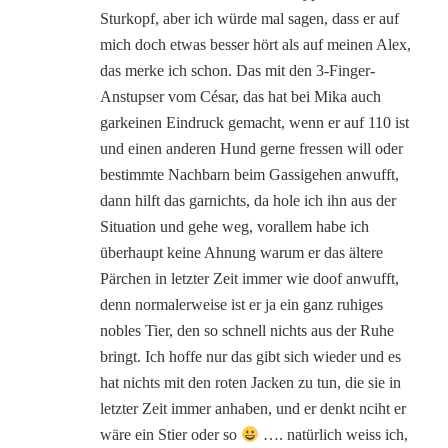
Sturkopf, aber ich würde mal sagen, dass er auf
mich doch etwas besser hört als auf meinen Alex,
das merke ich schon. Das mit den 3-Finger-
Anstupser vom César, das hat bei Mika auch
garkeinen Eindruck gemacht, wenn er auf 110 ist
und einen anderen Hund gerne fressen will oder
bestimmte Nachbarn beim Gassigehen anwufft,
dann hilft das garnichts, da hole ich ihn aus der
Situation und gehe weg, vorallem habe ich
überhaupt keine Ahnung warum er das ältere
Pärchen in letzter Zeit immer wie doof anwufft,
denn normalerweise ist er ja ein ganz ruhiges
nobles Tier, den so schnell nichts aus der Ruhe
bringt. Ich hoffe nur das gibt sich wieder und es
hat nichts mit den roten Jacken zu tun, die sie in
letzter Zeit immer anhaben, und er denkt nciht er
wäre ein Stier oder so
…. natürlich weiss ich,