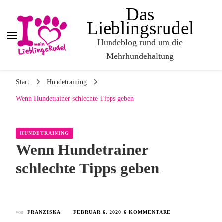
Das
Lieblingsrudel
Hundeblog rund um die
Mehrhundehaltung
Start
Hundetraining
Wenn Hundetrainer schlechte Tipps geben
HUNDETRAINING
Wenn Hundetrainer
schlechte Tipps geben
von
FRANZISKA
FEBRUAR 6, 2020
6 KOMMENTARE