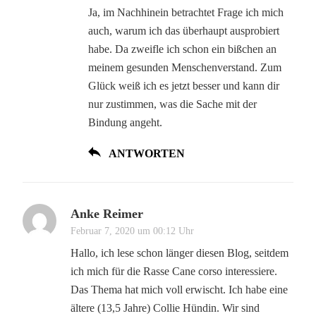
Ja, im Nachhinein betrachtet Frage ich mich
auch, warum ich das überhaupt ausprobiert
habe. Da zweifle ich schon ein bißchen an
meinem gesunden Menschenverstand. Zum
Glück weiß ich es jetzt besser und kann dir
nur zustimmen, was die Sache mit der
Bindung angeht.
ANTWORTEN
Anke Reimer
Februar 7, 2020 um 00:12 Uhr
Hallo, ich lese schon länger diesen Blog, seitdem
ich mich für die Rasse Cane corso interessiere.
Das Thema hat mich voll erwischt. Ich habe eine
ältere (13,5 Jahre) Collie Hündin. Wir sind