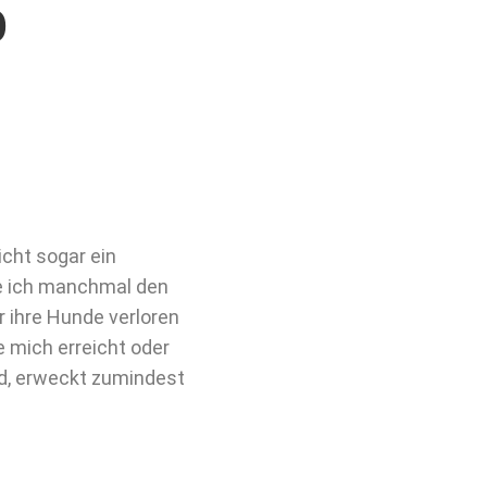
o
icht sogar ein
be ich manchmal den
 ihre Hunde verloren
 mich erreicht oder
rd, erweckt zumindest