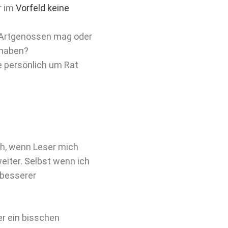
r im
Vorfeld keine
e Artgenossen mag oder
 haben?
e persönlich um Rat
ch, wenn Leser mich
eiter. Selbst wenn ich
 besserer
r ein bisschen