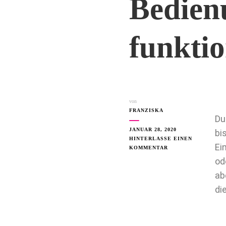
Bedien
funktio
von
FRANZISKA
Du
JANUAR 28, 2020
bi
HINTERLASSE EINEN
Ei
KOMMENTAR
od
ab
di