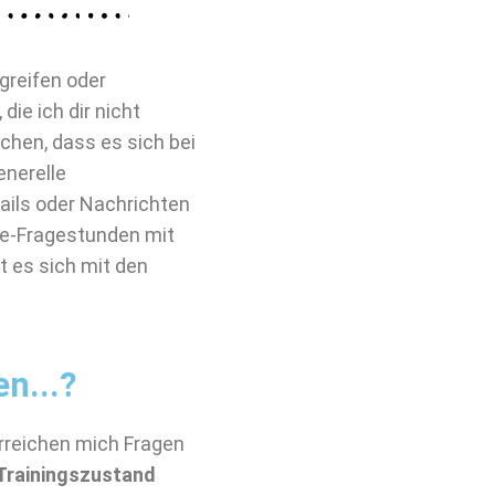
greifen oder
die ich dir nicht
chen, dass es sich bei
enerelle
ails oder Nachrichten
tze-Fragestunden mit
t es sich mit den
n...?
erreichen mich Fragen
Trainingszustand