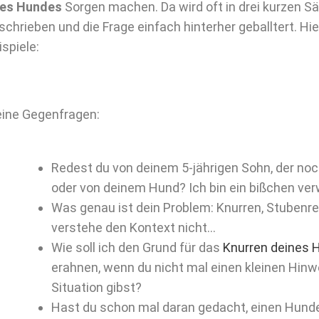
res Hundes
Sorgen machen. Da wird oft in drei kurzen S
schrieben und die Frage einfach hinterher geballtert. Hie
ispiele:
ine Gegenfragen:
Redest du von deinem 5-jährigen Sohn, der noch
oder von deinem Hund? Ich bin ein bißchen ver
Was genau ist dein Problem: Knurren, Stubenre
verstehe den Kontext nicht…
Wie soll ich den Grund für das
Knurren deines 
erahnen, wenn du nicht mal einen kleinen Hinwe
Situation gibst?
Hast du schon mal daran gedacht, einen Hunde