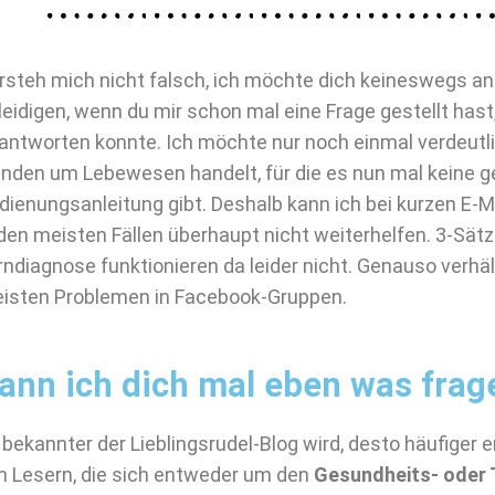
rsteh mich nicht falsch, ich möchte dich keineswegs an
leidigen, wenn du mir schon mal eine Frage gestellt hast, 
antworten konnte. Ich möchte nur noch einmal verdeutli
nden um Lebewesen handelt, für die es nun mal keine g
dienungsanleitung gibt. Deshalb kann ich bei kurzen E-M
 den meisten Fällen überhaupt nicht weiterhelfen. 3-Sä
rndiagnose funktionieren da leider nicht. Genauso verhäl
isten Problemen in Facebook-Gruppen.
ann ich dich mal eben was frage
 bekannter der Lieblingsrudel-Blog wird, desto häufiger 
n Lesern, die sich entweder um den
Gesundheits- oder 