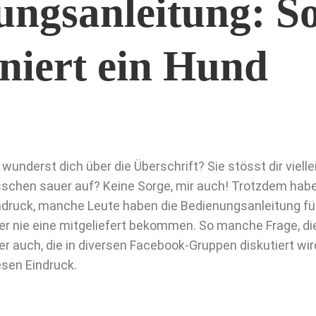
ungsanleitung: S
niert ein Hund
 wunderst dich über die Überschrift? Sie stösst dir vielle
sschen sauer auf? Keine Sorge, mir auch! Trotzdem ha
ndruck, manche Leute haben die Bedienungsanleitung für
er nie eine mitgeliefert bekommen. So manche Frage, die
er auch, die in diversen Facebook-Gruppen diskutiert wi
esen Eindruck.