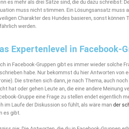
nn es mehr als drei Sätze sind, die du dazu schreibst:
tuation muss nicht stimmen. Ein Lösungsansatz muss 
weiligen Charakter des Hundes basieren, sonst können T
fährlich werden.
as Expertenlevel in Facebook-
ch in Facebook-Gruppen gibt es immer wieder solche Fra
schrieben habe. Nur bekommst du hier Antworten von e
Ironie). Die streiten sich dann, je nach Thema, auch noch
cht hat oder gehen Leute an, die eine andere Meinung ver
cebook-Gruppe eine Frage zu stellen endet eigentlich m
ch im Laufe der Diskussion so fühlt, als wäre man
der sc
n es gibt.
rgiss nie: Die Antworten, die du in Facebook-Gruppen er