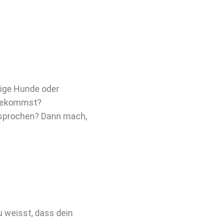
rige Hunde oder
 bekommst?
esprochen? Dann mach,
u weisst, dass dein