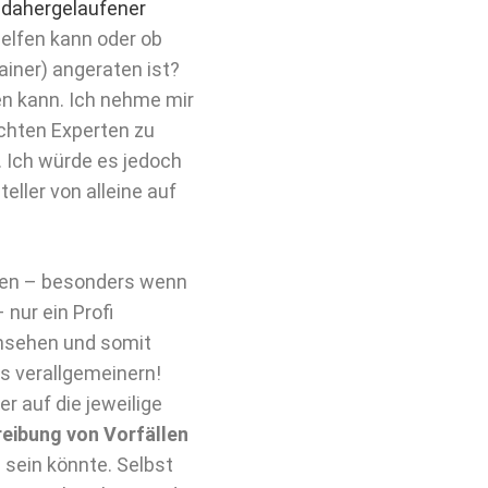
 dahergelaufener
rhelfen kann oder ob
ainer) angeraten ist?
en kann. Ich nehme mir
chten Experten zu
 Ich würde es jedoch
ller von alleine auf
llen – besonders wenn
nur ein Profi
ansehen und somit
ts verallgemeinern!
 auf die jeweilige
reibung von Vorfällen
 sein könnte. Selbst