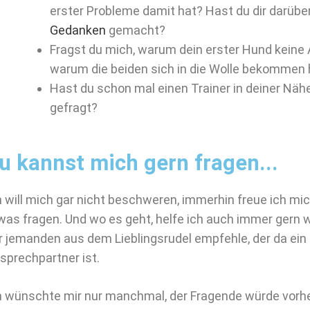
erster Probleme damit hat? Hast du dir darübe
Gedanken
gemacht?
Fragst du mich, warum dein erster Hund kein
warum die beiden sich in die Wolle bekommen
Hast du schon mal einen Trainer in deiner Näh
gefragt?
u kannst mich gern fragen...
h will mich gar nicht beschweren, immerhin freue ich mi
was fragen. Und wo es geht, helfe ich auch immer gern w
r jemanden aus dem Lieblingsrudel empfehle, der da ein
sprechpartner ist.
h wünschte mir nur manchmal, der Fragende würde vorhe