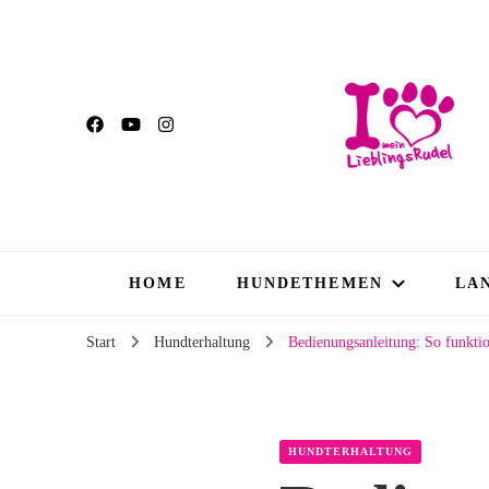
HOME
HUNDETHEMEN
LA
Start
Hundterhaltung
Bedienungsanleitung: So funktio
HUNDTERHALTUNG