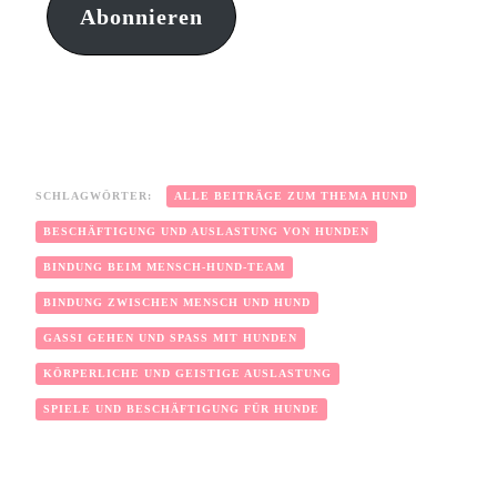
Abonnieren
SCHLAGWÖRTER:
ALLE BEITRÄGE ZUM THEMA HUND
BESCHÄFTIGUNG UND AUSLASTUNG VON HUNDEN
BINDUNG BEIM MENSCH-HUND-TEAM
BINDUNG ZWISCHEN MENSCH UND HUND
GASSI GEHEN UND SPASS MIT HUNDEN
KÖRPERLICHE UND GEISTIGE AUSLASTUNG
SPIELE UND BESCHÄFTIGUNG FÜR HUNDE