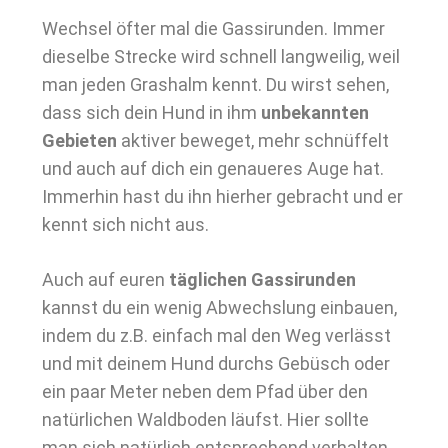
Wechsel öfter mal die Gassirunden. Immer
dieselbe Strecke wird schnell langweilig, weil
man jeden Grashalm kennt. Du wirst sehen,
dass sich dein Hund in ihm
unbekannten
Gebieten
aktiver beweget, mehr schnüffelt
und auch auf dich ein genaueres Auge hat.
Immerhin hast du ihn hierher gebracht und er
kennt sich nicht aus.
Auch auf euren
täglichen Gassirunden
kannst du ein wenig Abwechslung einbauen,
indem du z.B. einfach mal den Weg verlässt
und mit deinem Hund durchs Gebüsch oder
ein paar Meter neben dem Pfad über den
natürlichen Waldboden läufst. Hier sollte
man sich natürlich entsprechend verhalten