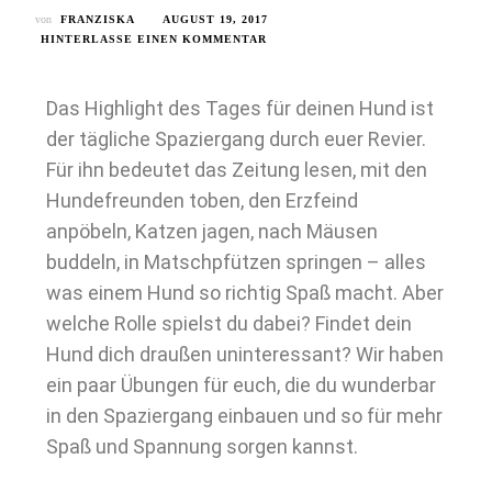
von
FRANZISKA
AUGUST 19, 2017
HINTERLASSE EINEN KOMMENTAR
Das Highlight des Tages für deinen Hund ist
der tägliche Spaziergang durch euer Revier.
Für ihn bedeutet das Zeitung lesen, mit den
Hundefreunden toben, den Erzfeind
anpöbeln, Katzen jagen, nach Mäusen
buddeln, in Matschpfützen springen – alles
was einem Hund so richtig Spaß macht. Aber
welche Rolle spielst du dabei? Findet dein
Hund dich draußen uninteressant? Wir haben
ein paar Übungen für euch, die du wunderbar
in den Spaziergang einbauen und so für mehr
Spaß und Spannung sorgen kannst.