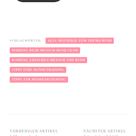
SCHLAGWÖRTER:
ALLE BEITRÄGE ZUM THEMA HUND
BINDUNG BEIM MENSCH-HUND-TEAM
BINDUNG ZWISCHEN MENSCH UND HUND
TIPPS FÜRS HUNDETRAINING
TIPPS ZUR HUNDEERZIEHUNG
VORHERIGER ARTIKEL
NÄCHSTER ARTIKEL