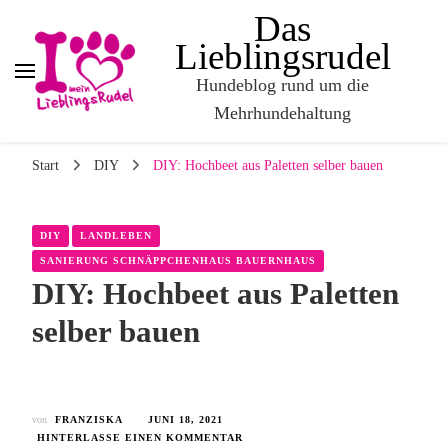
Das
Lieblingsrudel
Hundeblog rund um die
Mehrhundehaltung
Start
DIY
DIY: Hochbeet aus Paletten selber bauen
DIY
LANDLEBEN
SANIERUNG SCHNÄPPCHENHAUS BAUERNHAUS
DIY: Hochbeet aus Paletten
selber bauen
von
FRANZISKA
JUNI 18, 2021
HINTERLASSE EINEN KOMMENTAR