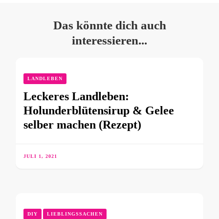
Das könnte dich auch
interessieren...
LANDLEBEN
Leckeres Landleben:
Holunderblütensirup & Gelee
selber machen (Rezept)
JULI 1, 2021
DIY
LIEBLINGSSACHEN