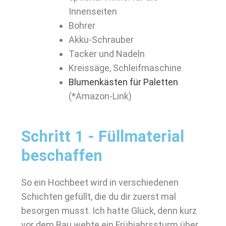
Innenseiten
Bohrer
Akku-Schrauber
Tacker und Nadeln
Kreissäge, Schleifmaschine
Blumenkästen für Paletten
(*Amazon-Link)
Schritt 1 - Füllmaterial
beschaffen
So ein Hochbeet wird in verschiedenen
Schichten gefüllt, die du dir zuerst mal
besorgen musst. Ich hatte Glück, denn kurz
vor dem Bau wehte ein Frühjahrssturm über