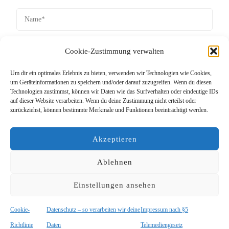
Cookie-Zustimmung verwalten
Um dir ein optimales Erlebnis zu bieten, verwenden wir Technologien wie Cookies,
um Geräteinformationen zu speichern und/oder darauf zuzugreifen. Wenn du diesen
Technologien zustimmst, können wir Daten wie das Surfverhalten oder eindeutige IDs
auf dieser Website verarbeiten. Wenn du deine Zustimmung nicht erteilst oder
zurückziehst, können bestimmte Merkmale und Funktionen beeinträchtigt werden.
Akzeptieren
Ablehnen
Diese Website verwendet Akismet, um Spam zu
Einstellungen ansehen
reduzieren.
Erfahre, wie deine Kommentardaten
Cookie-
Datenschutz – so verarbeiten wir deine
Impressum nach §5
verarbeitet werden.
Richtlinie
Daten
Telemediengesetz