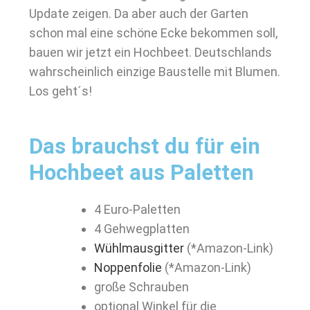
Update zeigen. Da aber auch der Garten
schon mal eine schöne Ecke bekommen soll,
bauen wir jetzt ein Hochbeet. Deutschlands
wahrscheinlich einzige Baustelle mit Blumen.
Los geht´s!
Das brauchst du für ein
Hochbeet aus Paletten
4 Euro-Paletten
4 Gehwegplatten
Wühlmausgitter
(*Amazon-Link)
Noppenfolie
(*Amazon-Link)
große Schrauben
optional Winkel für die