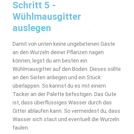
Schritt 5 -
Wühlmausgitter
auslegen
Damit von unten keine ungebetenen Gäste
an den Wurzeln deiner Pflanzen nagen
können, legst du am besten ein
Wühlmausgitter auf den Boden. Dieses sollte
an den Seiten anliegen und ein Stück
überlappen. So kannst du es mit einem
Tacker an der Palette befestigen. Das Gute
ist, dass überflüssiges Wasser durch das
Gitter ablaufen kann. So vermeidest du, dass
Wasser sich staut und eventuell die Wurzeln
faulen.