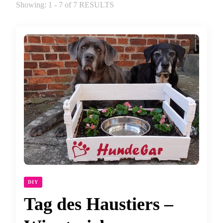
Showing: 1 - 7 of 7 RESULTS
DIY
Tag des Haustiers –