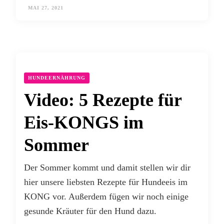
MAI 27, 2021
HUNDEERNÄHRUNG
Video: 5 Rezepte für
Eis-KONGS im
Sommer
Der Sommer kommt und damit stellen wir dir
hier unsere liebsten Rezepte für Hundeeis im
KONG vor. Außerdem fügen wir noch einige
gesunde Kräuter für den Hund dazu.