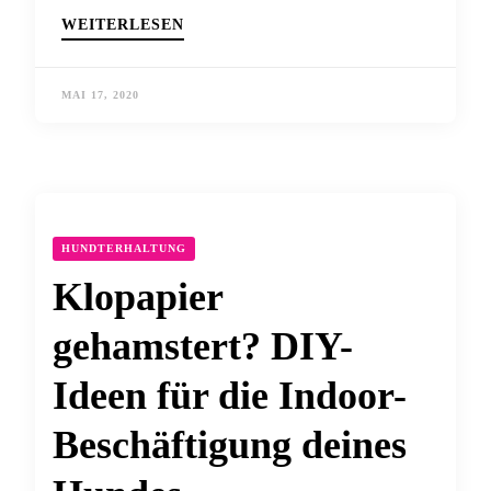
WEITERLESEN
MAI 17, 2020
HUNDTERHALTUNG
Klopapier
gehamstert? DIY-
Ideen für die Indoor-
Beschäftigung deines