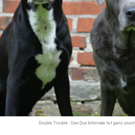
Double Trouble - Das Duo Infernale tut ganz unsch