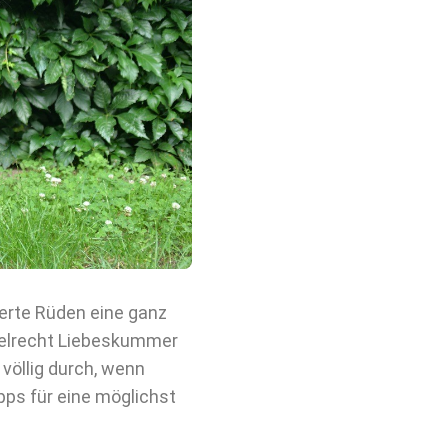
ierte Rüden eine ganz
elrecht Liebeskummer
völlig durch, wenn
ipps für eine möglichst