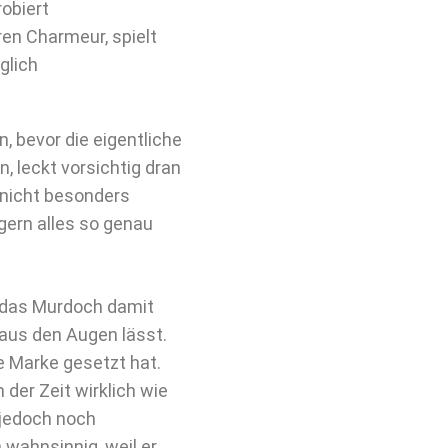
obiert
en Charmeur, spielt
nglich
, bevor die eigentliche
n, leckt vorsichtig dran
h nicht besonders
 gern alles so genau
er das Murdoch damit
 aus den Augen lässt.
re Marke gesetzt hat.
n der Zeit wirklich wie
 jedoch noch
 wahnsinnig, weil er