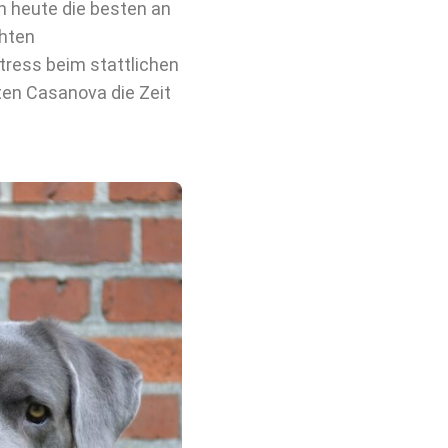
h heute die besten an
hten
Stress beim stattlichen
sten Casanova die Zeit