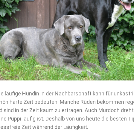
ne läufige Hündin in der Nachbarschaft kann für unkastr
hön harte Zeit bedeuten. Manche Rüden bekommen reg
d sind in der Zeit kaum zu ertragen. Auch Murdoch dreht 
ine Püppi läufig ist. Deshalb von uns heute die besten T
ressfreie Zeit während der Läufigkeit.