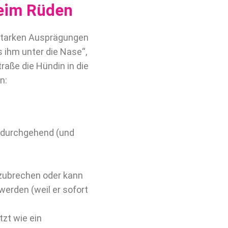
eim Rüden
 starken Ausprägungen
s ihm unter die Nase“,
aße die Hündin in die
n:
se durchgehend (und
szubrechen oder kann
werden (weil er sofort
tzt wie ein