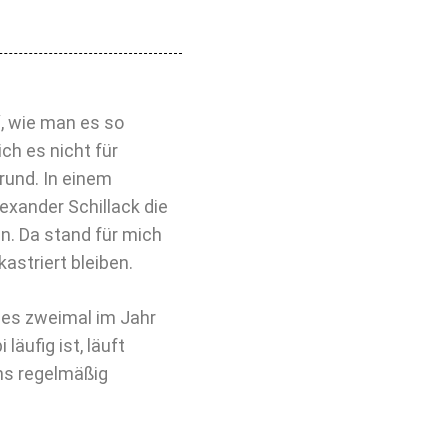
, wie man es so
ich es nicht für
rund. In einem
exander Schillack die
. Da stand für mich
astriert bleiben.
 es zweimal im Jahr
 läufig ist, läuft
uns regelmäßig