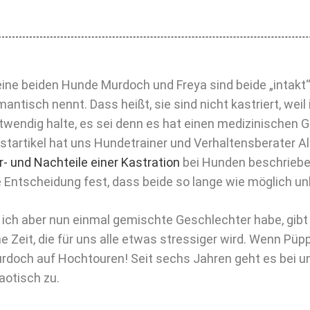
ine beiden Hunde Murdoch und Freya sind beide „intakt“
mantisch nennt. Dass heißt, sie sind nicht kastriert, weil 
twendig halte, es sei denn es hat einen medizinischen G
startikel hat uns Hundetrainer und Verhaltensberater Al
r- und Nachteile einer Kastration
bei Hunden beschrieben
e Entscheidung fest, dass beide so lange wie möglich unk
 ich aber nun einmal gemischte Geschlechter habe, gibt
ne Zeit, die für uns alle etwas stressiger wird. Wenn Püppi
rdoch auf Hochtouren! Seit sechs Jahren geht es bei 
aotisch zu.