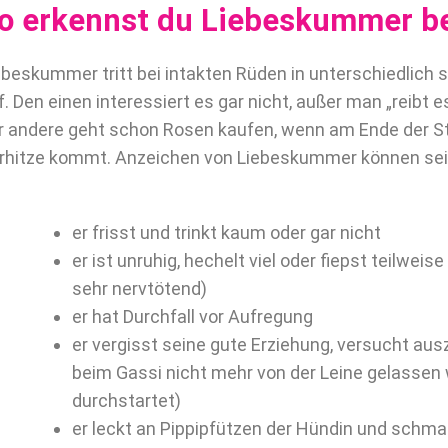
o erkennst du Liebeskummer b
ebeskummer tritt bei intakten Rüden in unterschiedlich
f. Den einen interessiert es gar nicht, außer man „reibt e
r andere geht schon Rosen kaufen, wenn am Ende der Str
rhitze kommt. Anzeichen von Liebeskummer können sei
er frisst und trinkt kaum oder gar nicht
er ist unruhig, hechelt viel oder fiepst teilwei
sehr nervtötend)
er hat Durchfall vor Aufregung
er vergisst seine gute Erziehung, versucht au
beim Gassi nicht mehr von der Leine gelassen 
durchstartet)
er leckt an Pippipfützen der Hündin und schma