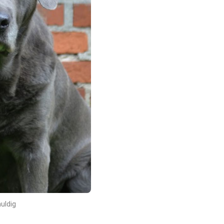
uldig