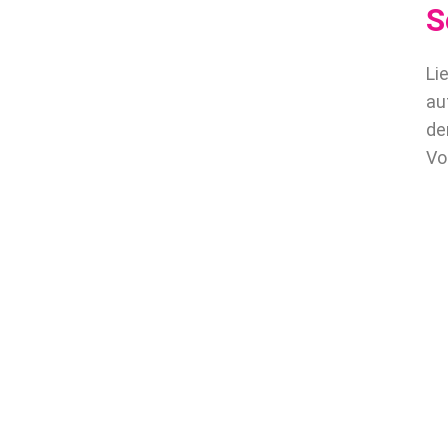
S
Li
au
de
Vo