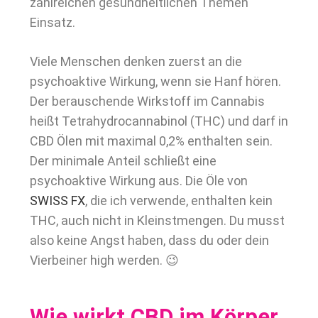
zahlreichen gesundheitlichen Themen
Einsatz.
Viele Menschen denken zuerst an die
psychoaktive Wirkung, wenn sie Hanf hören.
Der berauschende Wirkstoff im Cannabis
heißt Tetrahydrocannabinol (THC) und darf in
CBD Ölen mit maximal 0,2% enthalten sein.
Der minimale Anteil schließt eine
psychoaktive Wirkung aus.
Die Öle von
SWISS FX
, die ich verwende, enthalten kein
THC, auch nicht in Kleinstmengen.
Du musst
also keine Angst haben, dass du oder dein
Vierbeiner high werden. 😉
Wie wirkt CBD im Körper