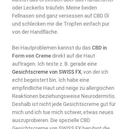
oder Leckerlis träufeln. Meine beiden
Fellnasen sind ganz versessen auf CBD Öl
und schlecken mir die Tropfen einfach pur
von der Handfläche.
Bei Hautproblemen kannst du das
CBD in
Form von Creme
direkt auf die Haut
auftragen. Ich teste z. B. gerade eine
Gesichtscreme von SWISS FX
, von der ich
echt begeistert bin. Ich habe eine
empfindliche Haut und neige zu allergischen
Reaktionen beziehungsweise Neurodermitis.
Deshalb ist nicht jede Gesichtscreme gut für
mich und ich tue mich schwer, etwas neues
auszuprobieren. Die spezielle CBD
Gesichtscreme von SWISS FX beruhigt die