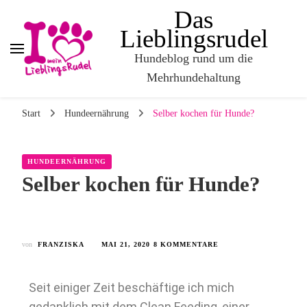
Das
Lieblingsrudel
Hundeblog rund um die
Mehrhundehaltung
Start
Hundeernährung
Selber kochen für Hunde?
HUNDEERNÄHRUNG
Selber kochen für Hunde?
von
FRANZISKA
MAI 21, 2020
8 KOMMENTARE
Seit einiger Zeit beschäftige ich mich
gedanklich mit dem Clean Feeding, einer