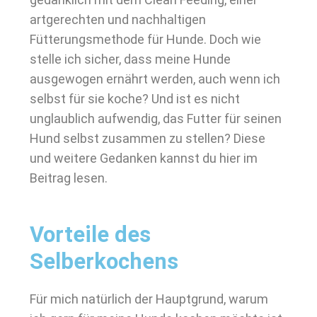
artgerechten und nachhaltigen
Fütterungsmethode für Hunde. Doch wie
stelle ich sicher, dass meine Hunde
ausgewogen ernährt werden, auch wenn ich
selbst für sie koche? Und ist es nicht
unglaublich aufwendig, das Futter für seinen
Hund selbst zusammen zu stellen? Diese
und weitere Gedanken kannst du hier im
Beitrag lesen.
Vorteile des
Selberkochens
Für mich natürlich der Hauptgrund, warum