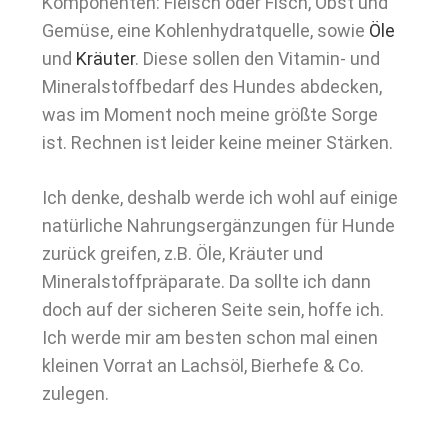
Komponenten: Fleisch oder Fisch, Obst und
Gemüse, eine Kohlenhydratquelle, sowie
Öle
und
Kräuter
. Diese sollen den Vitamin- und
Mineralstoffbedarf des Hundes abdecken,
was im Moment noch meine größte Sorge
ist. Rechnen ist leider keine meiner Stärken.
Ich denke, deshalb werde ich wohl auf einige
natürliche Nahrungsergänzungen für Hunde
zurück greifen, z.B. Öle, Kräuter und
Mineralstoffpräparate. Da sollte ich dann
doch auf der sicheren Seite sein, hoffe ich.
Ich werde mir am besten schon mal einen
kleinen Vorrat an Lachsöl, Bierhefe & Co.
zulegen.