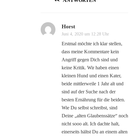
ANTWORTEN
Horst
Juni 4, 2020 um 12:28 Uhr
Erstmal möchte ich klar stellen,
dass meine Kommentare kein
Angriff gegen Dich sind und
keine Kritik. Wir haben einen
kleinen Hund und einen Kater,
beide mittlerweile 1 Jahr alt und
sind auf der Suche nach der
besten Ernährung für die beiden.
Wie Du selbst schreibst, sind
Deine „alten Glaubenssätze“ noch
nicht sooo alt. Ich dachte halt,
einerseits hältst Du an einem alten