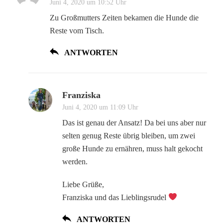
Juni 4, 2020 um 10:52 Uhr
Zu Großmutters Zeiten bekamen die Hunde die
Reste vom Tisch.
ANTWORTEN
Franziska
Juni 4, 2020 um 11:09 Uhr
Das ist genau der Ansatz! Da bei uns aber nur
selten genug Reste übrig bleiben, um zwei
große Hunde zu ernähren, muss halt gekocht
werden.
Liebe Grüße,
Franziska und das Lieblingsrudel
ANTWORTEN