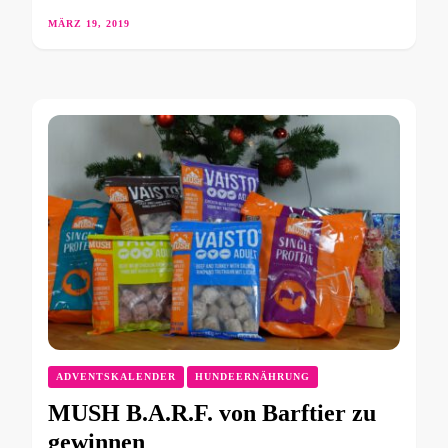
MÄRZ 19, 2019
ADVENTSKALENDER
HUNDEERNÄHRUNG
MUSH B.A.R.F. von Barftier zu
gewinnen