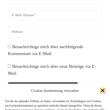
Benachrichtige mich über nachfolgende
Kommentare via E-Mail.
Benachrichtige mich über neue Beiträge via E-
Mail.
Cookie-Zustimmung verwalten
Um dir ein optimales Erlebnis zu bieten, verwenden wir Technologien wie Cookies,
Diese Website verwendet Akismet, um Spam zu
um Geräteinformationen zu speichern und/oder darauf zuzugreifen. Wenn du diesen