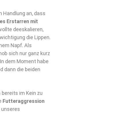
en Handlung an, dass
es Erstarren mit
ollte deeskalieren,
wichtigung die Lippen.
inem Napf. Als
hob sich nur ganz kurz
e. In dem Moment habe
nd dann die beiden
 bereits im Kein zu
ne
Futteraggression
t unseres