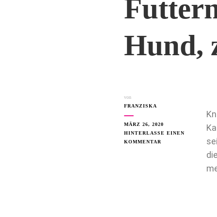
Futtern
Hund, z
von
FRANZISKA
Kn
MÄRZ 26, 2020
Ka
HINTERLASSE EINEN
se
KOMMENTAR
di
me