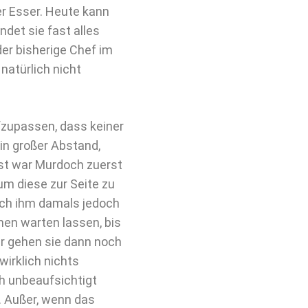
er Esser. Heute kann
ndet sie fast alles
der bisherige Chef im
 natürlich nicht
fzupassen, dass keiner
in großer Abstand,
ist war Murdoch zuerst
um diese zur Seite zu
ich ihm damals jedoch
men warten lassen, bis
er gehen sie dann noch
wirklich nichts
h unbeaufsichtigt
n. Außer, wenn das