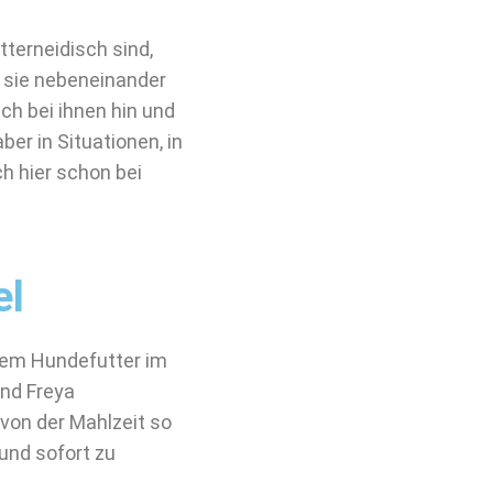
tterneidisch sind,
e sie nebeneinander
ch bei ihnen hin und
ber in Situationen, in
ch hier schon bei
el
htem Hundefutter im
und Freya
von der Mahlzeit so
 und sofort zu