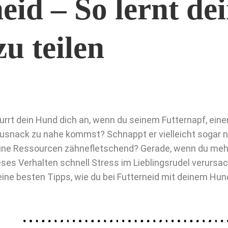
eid – So lernt de
u teilen
urrt dein Hund dich an, wenn du seinem Futternapf, ein
usnack zu nahe kommst? Schnappt er vielleicht sogar na
ine Ressourcen zähnefletschend? Gerade, wenn du meh
eses Verhalten schnell Stress im Lieblingsrudel verursac
ine besten Tipps, wie du bei Futterneid mit deinem Hund