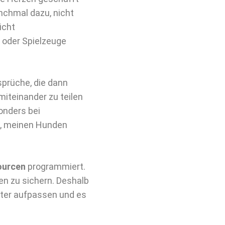
anchmal dazu, nicht
icht
n oder Spielzeuge
prüche, die dann
miteinander zu teilen
onders bei
n, meinen Hunden
ourcen
programmiert.
en zu sichern. Deshalb
utter aufpassen und es