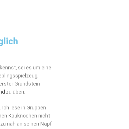
glich
kennst, sei es um eine
eblingsspielzeug,
 erster Grundstein
nd
zu üben.
 Ich lese in Gruppen
inen Kauknochen nicht
zu nah an seinen Napf