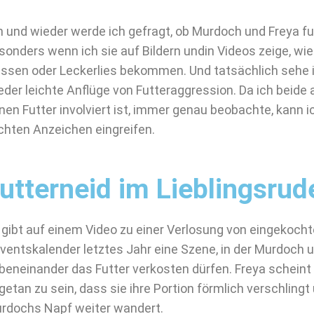
n und wieder werde ich gefragt, ob Murdoch und Freya fu
sonders wenn ich sie auf Bildern undin Videos zeige, wi
essen oder Leckerlies bekommen. Und tatsächlich sehe i
eder leichte Anflüge von Futteraggression. Da ich beide a
nen Futter involviert ist, immer genau beobachte, kann i
ichten Anzeichen eingreifen.
utterneid im Lieblingsrud
 gibt auf einem Video zu einer Verlosung von eingekoc
ventskalender letztes Jahr eine Szene, in der Murdoch 
beneinander das Futter verkosten dürfen. Freya scheint 
getan zu sein, dass sie ihre Portion förmlich verschlingt
rdochs Napf weiter wandert.