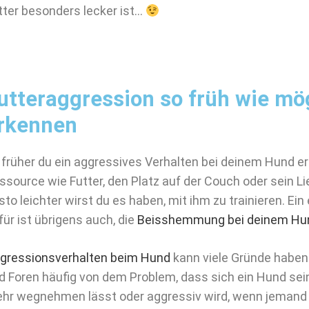
tter besonders lecker ist…
utteraggression so früh wie mö
rkennen
 früher du ein aggressives Verhalten bei deinem Hund er
ssource wie Futter, den Platz auf der Couch oder sein Li
sto leichter wirst du es haben, mit ihm zu trainieren. Ein
für ist übrigens auch, die
Beisshemmung bei deinem Hu
gressionsverhalten beim Hund
kann viele Gründe haben.
d Foren häufig von dem Problem, dass sich ein Hund se
hr wegnehmen lässt oder aggressiv wird, wenn jemand 