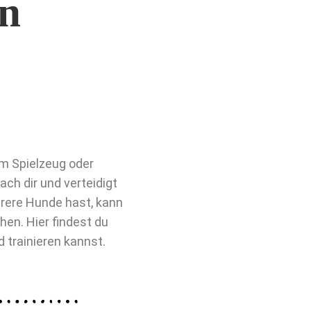
in
em Spielzeug oder
ch dir und verteidigt
rere Hunde hast, kann
hen. Hier findest du
 trainieren kannst.