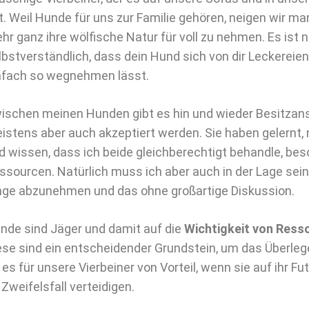
t. Weil Hunde für uns zur Familie gehören, neigen wir m
hr ganz ihre wölfische Natur für voll zu nehmen. Es ist n
lbstverständlich, dass dein Hund sich von dir Leckereie
nfach so wegnehmen lässt.
ischen meinen Hunden gibt es hin und wieder Besitzans
istens aber auch akzeptiert werden. Sie haben gelernt, 
d wissen, dass ich beide gleichberechtigt behandle, bes
ssourcen. Natürlich muss ich aber auch in der Lage sei
nge abzunehmen und das ohne großartige Diskussion.
nde sind Jäger und damit auf die
Wichtigkeit von Ress
ese sind ein entscheidender Grundstein, um das Überleg
t es für unsere Vierbeiner von Vorteil, wenn sie auf ihr F
 Zweifelsfall verteidigen.