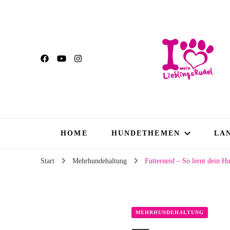
HOME
HUNDETHEMEN
LA
Start
Mehrhundehaltung
Futterneid – So lernt dein Hu
MEHRHUNDEHALTUNG