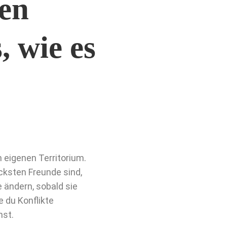
en
, wie es
 eigenen Territorium.
cksten Freunde sind,
 ändern, sobald sie
e du Konflikte
hst.