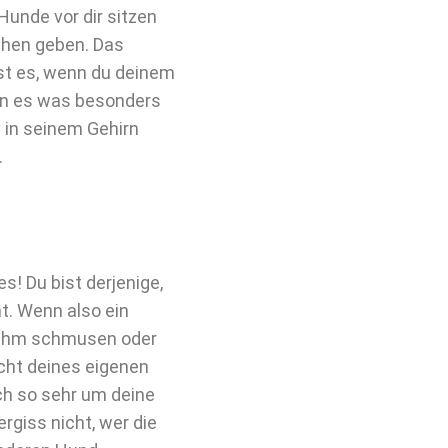
Hunde vor dir sitzen
chen geben. Das
st es, wenn du deinem
nn es was besonders
v in seinem Gehirn
.
s! Du bist derjenige,
t. Wenn also ein
it ihm schmusen oder
cht deines eigenen
h so sehr um deine
rgiss nicht, wer die