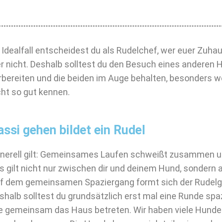
 Idealfall entscheidest du als Rudelchef, wer euer Zuha
r nicht. Deshalb solltest du den Besuch eines anderen
rbereiten und die beiden im Auge behalten, besonders w
cht so gut kennen.
assi gehen bildet ein Rudel
nerell gilt: Gemeinsames Laufen schweißt zusammen un
s gilt nicht nur zwischen dir und deinem Hund, sondern
f dem gemeinsamen Spaziergang formt sich der Rudel
shalb solltest du grundsätzlich erst mal eine Runde spa
le gemeinsam das Haus betreten. Wir haben viele Hunde