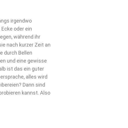
gangs irgendwo
 Ecke oder ein
iegen, während ihr
ie nach kurzer Zeit an
ge durch Bellen
eren und eine gewisse
lb ist das ein guter
ersprache, alles wird
eibereien? Dann sind
 probieren kannst. Also