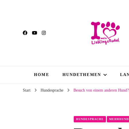
HOME
HUNDETHEMEN
LA
Start
Hundesprache
Besuch von einem anderen Hund? H
HUNDESPRACHE
MEHRHUND