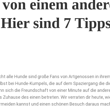
 von einem ander
ier sind 7 Tipps
cht alle Hunde sind große Fans von Artgenossen in ihrem
lbst bei Hunde-Kumpels, die auf dem Spaziergang die di
nn sich die Freundschaft von einer Minute auf die andere
s Zuhause des einen betreten. Wir verraten dir heute, wi
rmeiden kannst und einen schönen Besuch daraus mac