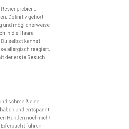
Revier probiert,
n. Definitiv gehört
ug und möglicherweise
ch in die Haare
 Du selbst kennst
e allergisch reagiert.
it der erste Besuch
und schmeiß eine
t haben und entspannt
den Hunden noch nicht
d Eifersucht führen.