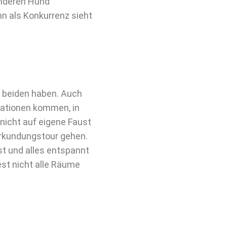
anderen Hund
hn als Konkurrenz sieht
 beiden haben. Auch
uationen kommen, in
nicht auf eigene Faust
rkundungstour gehen.
t und alles entspannt
est nicht alle Räume