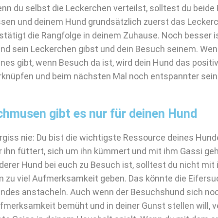
nn du selbst die Leckerchen verteilst, solltest du beide 
ssen und deinem Hund grundsätzlich zuerst das Lecker
stätigt die Rangfolge in deinem Zuhause. Noch besser i
nd sein Leckerchen gibst und dein Besuch seinem. We
ines gibt, wenn Besuch da ist, wird dein Hund das positi
rknüpfen und beim nächsten Mal noch entspannter sein
chmusen gibt es nur für deinen Hund
rgiss nie: Du bist die wichtigste Ressource deines Hunde
r ihn füttert, sich um ihn kümmert und mit ihm Gassi geh
derer Hund bei euch zu Besuch ist, solltest du nicht m
m zu viel Aufmerksamkeit geben. Das könnte die Eifersu
ndes anstacheln. Auch wenn der Besuchshund sich noc
fmerksamkeit bemüht und in deiner Gunst stellen will, ve