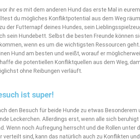
vor ihr es mit dem anderen Hund das erste Mal in eurem 
lltest du mögliches Konfliktpotential aus dem Weg räume
zu der Futternapf deines Hundes, sein Lieblingsspielze
ch sein Hundebett. Selbst die besten Freunde können si
kommen, wenn es um die wichtigsten Ressourcen geht.
inen Hund am besten und weißt, worauf er möglicherweis
haffe die potentiellen Konfliktquellen aus dem Weg, dam
glichst ohne Reibungen verläuft.
esuch ist super!
ch den Besuch für beide Hunde zu etwas Besonderem 
nde Leckerchen. Allerdings erst, wenn alle sich beruhig
nd. Wenn noch Aufregung herrscht und die Rollen unter 
ar verteilt sind, kann das natürlich auch zu Konflikten un