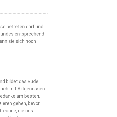
use betreten darf und
 Hundes entsprechend
enn sie sich noch
d bildet das Rudel.
 auch mit Artgenossen.
gedanke am besten.
zieren gehen, bevor
freunde, die uns