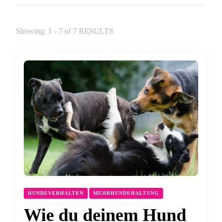
Showing: 1 - 7 of 7 RESULTS
HUNDEVERHALTEN
MEHRHUNDEHALTUNG
Wie du deinem Hund