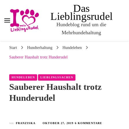
Das
Lieblingsrudel
Hundeblog rund um die
Mehrhundehaltung
Start
Hundterhaltung
Hundeleben
Sauberer Haushalt trotz Hunderudel
HUNDELEBEN
LIEBLINGSSACHEN
Sauberer Haushalt trotz
Hunderudel
von
FRANZISKA
OKTOBER 27, 2019
6 KOMMENTARE