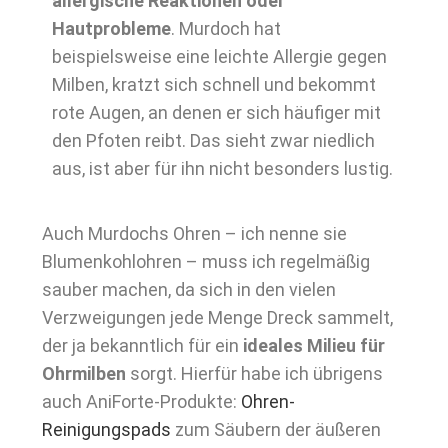
allergische Reaktionen oder
Hautprobleme
. Murdoch hat
beispielsweise eine leichte Allergie gegen
Milben, kratzt sich schnell und bekommt
rote Augen, an denen er sich häufiger mit
den Pfoten reibt. Das sieht zwar niedlich
aus, ist aber für ihn nicht besonders lustig.
Auch Murdochs Ohren – ich nenne sie
Blumenkohlohren – muss ich regelmäßig
sauber machen, da sich in den vielen
Verzweigungen jede Menge Dreck sammelt,
der ja bekanntlich für ein
ideales Milieu für
Ohrmilben
sorgt. Hierfür habe ich übrigens
auch AniForte-Produkte:
Ohren-
Reinigungspads
zum Säubern der äußeren