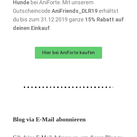
Hunde
bei AniForte. Mit unserem
Gutscheincode
AniFriends_DLR19
erhältst
du bis zum 31.12.2019 ganze
15% Rabatt auf
deinen Einkauf
.
Hier bei AniForte kaufen
Blog via E-Mail abonnieren