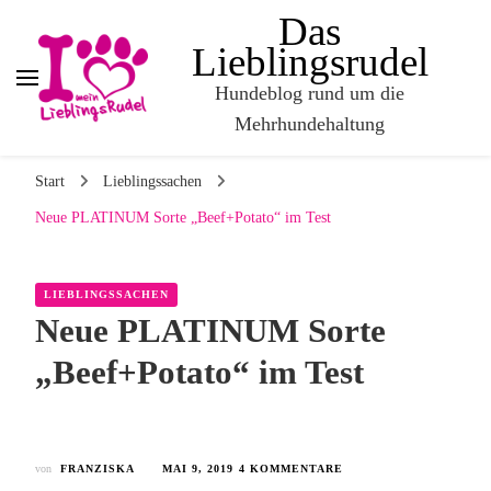
Das
Lieblingsrudel
Hundeblog rund um die
Mehrhundehaltung
Start
Lieblingssachen
Neue PLATINUM Sorte „Beef+Potato“ im Test
LIEBLINGSSACHEN
Neue PLATINUM Sorte
„Beef+Potato“ im Test
von
FRANZISKA
MAI 9, 2019
4 KOMMENTARE