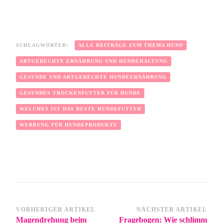
SCHLAGWÖRTER:
ALLE BEITRÄGE ZUM THEMA HUND
ARTGERECHTE ERNÄHRUNG UND HUNDEHALTUNG
GESUNDE UND ARTGERECHTE HUNDEERNÄHRUNG
GESUNDES TROCKENFUTTER FÜR HUNDE
WELCHES IST DAS BESTE HUNDEFUTTER
WERBUNG FÜR HUNDEPRODUKTE
VORHERIGER ARTIKEL
NÄCHSTER ARTIKEL
Magendrehung beim
Fragebogen: Wie schlimm