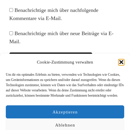
Benachrichtige mich über nachfolgende
Kommentare via E-Mail.
Benachrichtige mich über neue Beiträge via E-
Mail.
Cookie-Zustimmung verwalten
Um dir ein optimales Erlebnis zu bieten, verwenden wir Technologien wie Cookies,
Diese Website verwendet Akismet, um Spam zu
um Geräteinformationen zu speichern und/oder darauf zuzugreifen. Wenn du diesen
Technologien zustimmst, können wir Daten wie das Surfverhalten oder eindeutige IDs
reduzieren.
Erfahre, wie deine Kommentardaten
auf dieser Website verarbeiten. Wenn du deine Zustimmung nicht erteilst oder
verarbeitet werden.
zurückziehst, können bestimmte Merkmale und Funktionen beeinträchtigt werden.
Akzeptieren
Ablehnen