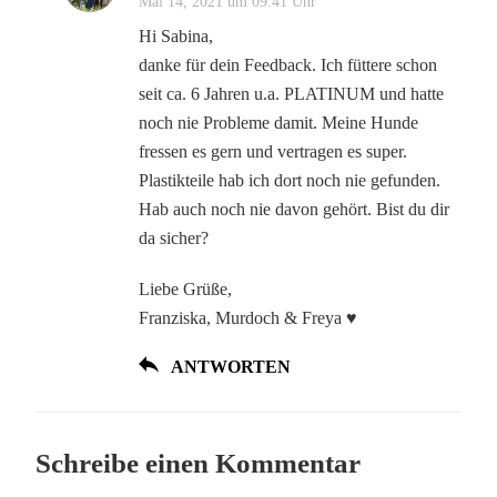
Mai 14, 2021 um 09:41 Uhr
Hi Sabina,
danke für dein Feedback. Ich füttere schon
seit ca. 6 Jahren u.a. PLATINUM und hatte
noch nie Probleme damit. Meine Hunde
fressen es gern und vertragen es super.
Plastikteile hab ich dort noch nie gefunden.
Hab auch noch nie davon gehört. Bist du dir
da sicher?
Liebe Grüße,
Franziska, Murdoch & Freya ♥
ANTWORTEN
Schreibe einen Kommentar