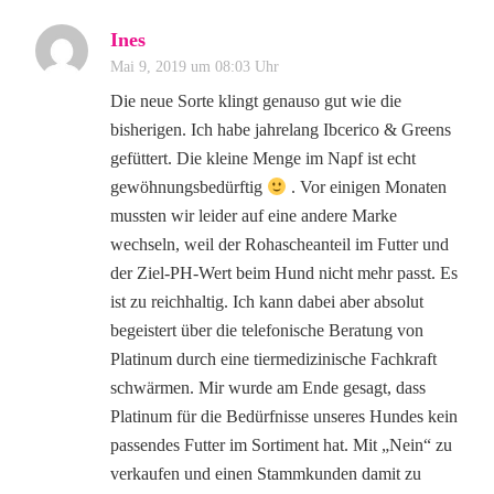
Ines
Mai 9, 2019 um 08:03 Uhr
Die neue Sorte klingt genauso gut wie die
bisherigen. Ich habe jahrelang Ibcerico & Greens
gefüttert. Die kleine Menge im Napf ist echt
gewöhnungsbedürftig
. Vor einigen Monaten
mussten wir leider auf eine andere Marke
wechseln, weil der Rohascheanteil im Futter und
der Ziel-PH-Wert beim Hund nicht mehr passt. Es
ist zu reichhaltig. Ich kann dabei aber absolut
begeistert über die telefonische Beratung von
Platinum durch eine tiermedizinische Fachkraft
schwärmen. Mir wurde am Ende gesagt, dass
Platinum für die Bedürfnisse unseres Hundes kein
passendes Futter im Sortiment hat. Mit „Nein“ zu
verkaufen und einen Stammkunden damit zu