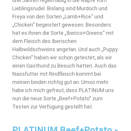
drei Jahren regelmäßig in die Näpfe vom
Lieblingsrudel. Bislang sind Murdoch und
Freya von den Sorten „Lamb+Rice“ und
„Chicken“ begeistert gewesen. Besonders
hat es ihnen die Sorte „Iberico+Greens“ mit
dem Fleisch des Iberischen
Halbwildschweins angetan. Und auch „Puppy
Chicken“ haben wir schon getestet, als wir
einen Gasthund zu Besuch hatten. Auch das
Nassfutter mit Rindfleisch kommt bei
meinen beiden richtig gut an. Umso mehr
habe ich mich gefreut, dass PLATINUM uns
nun die neue Sorte „Beef+Potato“ zum
Testen zur Verfügung gestellt hat.
PLATINUM Beef+Potato -