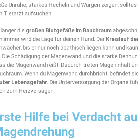
oße Unruhe, starkes Hecheln und Würgen zeigen, solltes
n Tierarzt aufsuchen.
 länger die
großen Blutgefäße im Bauchraum
abgeschnü
hlimmer wird die Lage für deinen Hund. Der
Kreislauf d
hwächer, bis er nur noch apathisch liegen kann und ka
t. Die Schädigung der Magenwand und die starke Dehnun
ss die Magenwand reißt. Dadurch treten Mageninhalt u
uchraum. Wenn du Magenwand durchbricht, befindet sich
uter Lebensgefahr
. Die Unterversorgung der Organe füh
ch zum Herzversagen.
rste Hilfe bei Verdacht au
Magendrehung