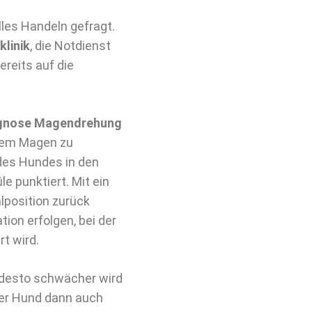
les Handeln gefragt.
klinik
, die Notdienst
ereits auf die
gnose Magendrehung
 dem Magen zu
des Hundes in den
 punktiert. Mit ein
lposition zurück
tion erfolgen, bei der
rt wird.
 desto schwächer wird
der Hund dann auch