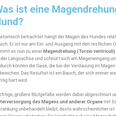
as ist eine Magendrehun
Hund?
atomisch betrachtet hängt der Magen des Hundes relat
uch. Er ist nur am Ein- und Ausgang mit den restlichen
mmt es nun zu einer
Magendrehung (Torsio ventriculi)
 der Längsachse und schnürt sich am Mageneingang un
durch können die Gase, die bei der Verdauung im Magen
tweichen. Das Resultat ist ein Bauch, der sich immer we
htig hart wird.
chtige, größere Blutgefäße werden dabei abgeschnürt u
terversorgung des Magens und anderer Organe
mit Sa
krankung unbehandelt bleibt, desto wahrscheinlicher is