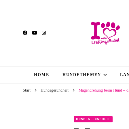
HOME
HUNDETHEMEN
LA
Start
Hundegesundheit
Magendrehung beim Hund – da
HUNDEGESUNDHEIT