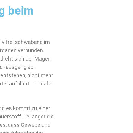
g beim
iv frei schwebend im
 Organen verbunden.
dreht sich der Magen
d -ausgang ab.
 entstehen, nicht mehr
iter aufbläht und dabei
nd es kommt zu einer
uerstoff. Je länger die
t es, dass Gewebe und