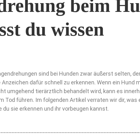
rehung beim Hu
sst du wissen
gendrehungen sind bei Hunden zwar äußerst selten, den
e Anzeichen dafür schnell zu erkennen. Wenn ein Hund
cht umgehend tierärztlich behandelt wird, kann es inner
m Tod führen. Im folgenden Artikel verraten wir dir, was
e du sie erkennen und ihr vorbeugen kannst.