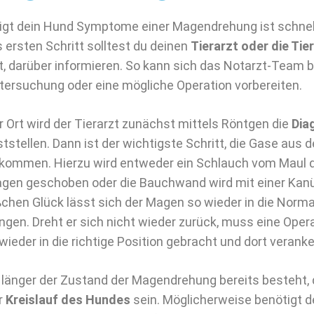
igt dein Hund Symptome einer Magendrehung ist schnel
s ersten Schritt solltest du deinen
Tierarzt oder die Tier
t, darüber informieren. So kann sich das Notarzt-Team b
tersuchung oder eine mögliche Operation vorbereiten.
r Ort wird der Tierarzt zunächst mittels Röntgen die
Dia
ststellen. Dann ist der wichtigste Schritt, die Gase aus
kommen. Hierzu wird entweder ein Schlauch vom Maul 
gen geschoben oder die Bauchwand wird mit einer Kanüle
ßchen Glück lässt sich der Magen so wieder in die Norma
ingen. Dreht er sich nicht wieder zurück, muss eine Opera
 wieder in die richtige Position gebracht und dort veranke
 länger der Zustand der Magendrehung bereits besteht,
r
Kreislauf des Hundes
sein. Möglicherweise benötigt 