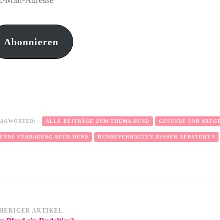
Abonnieren
LAGWÖRTER:
ALLE BEITRÄGE ZUM THEMA HUND
GESUNDE UND ARTG
UNDE VERDAUUNG BEIM HUND
HUNDEVERHALTEN BESSER VERSTEHEN
HERIGER ARTIKEL