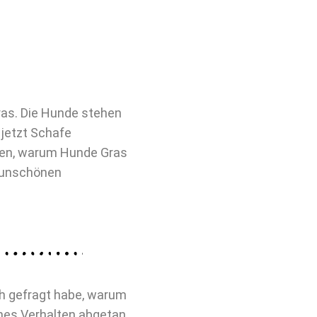
Gras. Die Hunde stehen
 jetzt Schafe
ehen, warum Hunde Gras
e unschönen
ch gefragt habe, warum
ches Verhalten abgetan