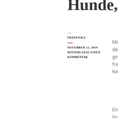
Hunde, 
von
FRANZISKA
Me
NOVEMBER 12, 2019
da
HINTERLASSE EINEN
ge
KOMMENTAR
fr
Ne
Eh
Hu