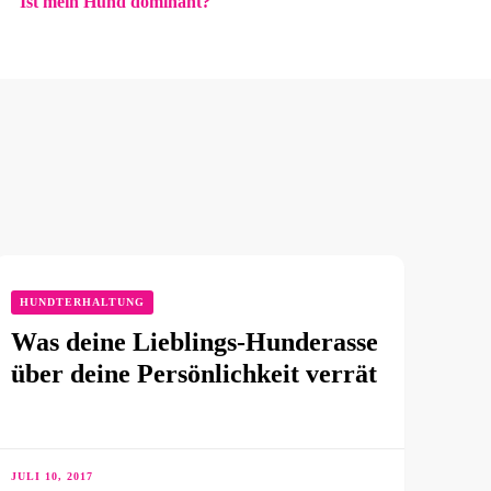
Ist mein Hund dominant?
HUNDTERHALTUNG
Was deine Lieblings-Hunderasse
über deine Persönlichkeit verrät
JULI 10, 2017