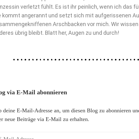
inzessin verletzt fühlt. Es ist ihr peinlich, wenn ich das
e kommt angerannt und setzt sich mit aufgerissenen A
sammengekniffenen Arschbacken vor mich. Wir wissen b
deres übrig bleibt. Blatt her, Augen zu und durch!
og via E-Mail abonnieren
b deine E-Mail-Adresse an, um diesen Blog zu abonnieren un
er neue Beiträge via E-Mail zu erhalten.