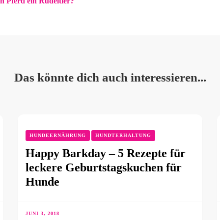
ein Pferd ein Rudeltier?
Das könnte dich auch interessieren...
HUNDEERNÄHRUNG
HUNDTERHALTUNG
Happy Barkday – 5 Rezepte für
leckere Geburtstagskuchen für
Hunde
JUNI 3, 2018