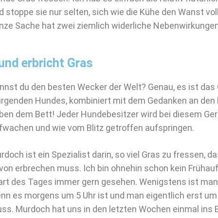
d stoppe sie nur selten, sich wie die Kühe den Wanst vo
nze Sache hat zwei ziemlich widerliche Nebenwirkungen
und erbricht Gras
nnst du den besten Wecker der Welt? Genau, es ist das
rgenden Hundes, kombiniert mit dem Gedanken an den 
ben dem Bett! Jeder Hundebesitzer wird bei diesem Ger
fwachen und wie vom Blitz getroffen aufspringen.
rdoch ist ein Spezialist darin, so viel Gras zu fressen, 
von erbrechen muss. Ich bin ohnehin schon kein Frühaufs
art des Tages immer gern gesehen. Wenigstens ist man
nn es morgens um 5 Uhr ist und man eigentlich erst um
ss. Murdoch hat uns in den letzten Wochen einmal ins 