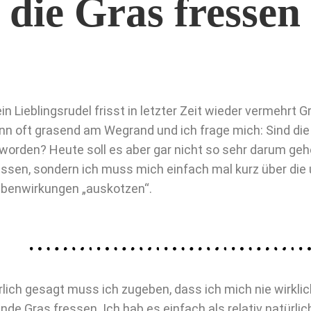
die Gras fressen
in Lieblingsrudel frisst in letzter Zeit wieder vermehrt 
nn oft grasend am Wegrand und ich frage mich: Sind die
worden? Heute soll es aber gar nicht so sehr darum g
essen, sondern ich muss mich einfach mal kurz über di
benwirkungen „auskotzen“.
rlich gesagt muss ich zugeben, dass ich mich nie wirkli
nde Gras fressen. Ich hab es einfach als relativ natürli