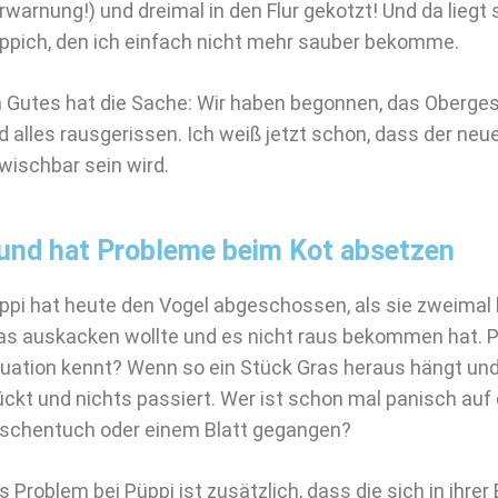
rwarnung!) und dreimal in den Flur gekotzt! Und da liegt s
ppich, den ich einfach nicht mehr sauber bekomme.
n Gutes hat die Sache: Wir haben begonnen, das Oberge
d alles rausgerissen. Ich weiß jetzt schon, dass der ne
wischbar sein wird.
und hat Probleme beim Kot absetzen
ppi hat heute den Vogel abgeschossen, als sie zweimal 
as auskacken wollte und es nicht raus bekommen hat. P
tuation kennt? Wenn so ein Stück Gras heraus hängt un
ückt und nichts passiert. Wer ist schon mal panisch au
schentuch oder einem Blatt gegangen?
s Problem bei Püppi ist zusätzlich, dass die sich in ihre