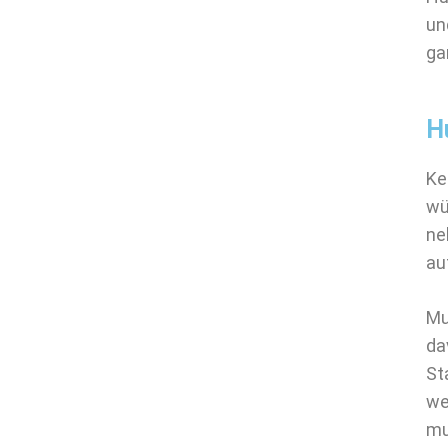
un
ga
H
Ke
wü
ne
au
Mu
da
St
we
mu