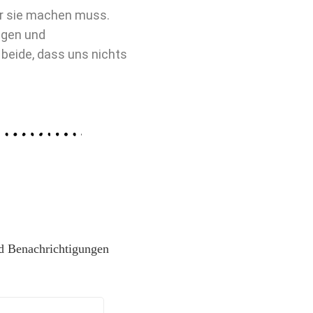
 für sie machen muss.
ugen und
eide, dass uns nichts
d Benachrichtigungen