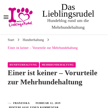
Das
Lieblingsrudel
Hundeblog rund um die
Mehrhundehaltung
Start
Hundterhaltung
Einer ist keiner – Vorurteile zur Mehrhundehaltung
HUNDTERHALTUNG
MEHRHUNDEHALTUNG
Einer ist keiner – Vorurteile
zur Mehrhundehaltung
von
FRANZISKA
FEBRUAR 12, 2019
HINTERLASSE EINEN KOMMENTAR