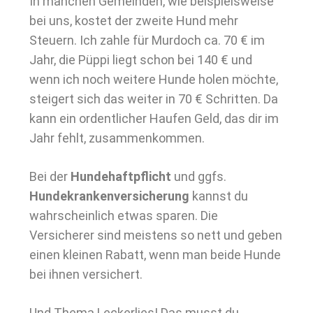
In manchen Gemeinden, wie beispielsweise
bei uns, kostet der zweite Hund mehr
Steuern. Ich zahle für Murdoch ca. 70 € im
Jahr, die Püppi liegt schon bei 140 € und
wenn ich noch weitere Hunde holen möchte,
steigert sich das weiter in 70 € Schritten. Da
kann ein ordentlicher Haufen Geld, das dir im
Jahr fehlt, zusammenkommen.
Bei der
Hundehaftpflicht
und ggfs.
Hundekrankenversicherung
kannst du
wahrscheinlich etwas sparen. Die
Versicherer sind meistens so nett und geben
einen kleinen Rabatt, wenn man beide Hunde
bei ihnen versichert.
Und Thema Leckerlies! Das musst du