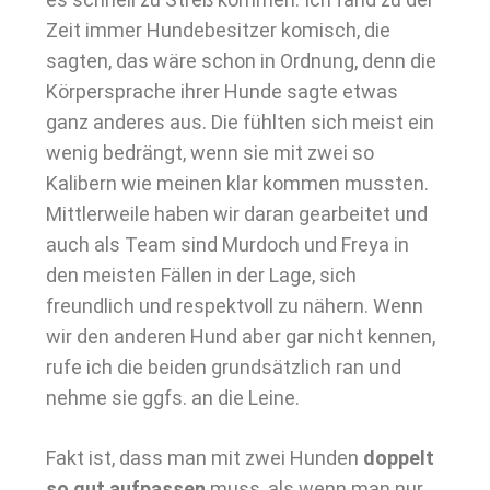
Zeit immer Hundebesitzer komisch, die
sagten, das wäre schon in Ordnung, denn die
Körpersprache ihrer Hunde sagte etwas
ganz anderes aus. Die fühlten sich meist ein
wenig bedrängt, wenn sie mit zwei so
Kalibern wie meinen klar kommen mussten.
Mittlerweile haben wir daran gearbeitet und
auch als Team sind Murdoch und Freya in
den meisten Fällen in der Lage, sich
freundlich und respektvoll zu nähern. Wenn
wir den anderen Hund aber gar nicht kennen,
rufe ich die beiden grundsätzlich ran und
nehme sie ggfs. an die Leine.
Fakt ist, dass man mit zwei Hunden
doppelt
so gut aufpassen
muss, als wenn man nur