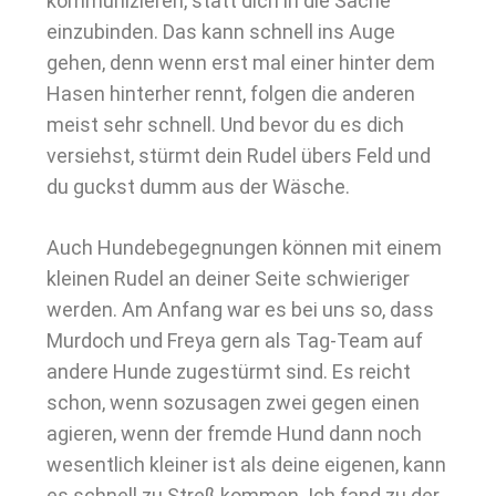
kommunizieren, statt dich in die Sache
einzubinden. Das kann schnell ins Auge
gehen, denn wenn erst mal einer hinter dem
Hasen hinterher rennt, folgen die anderen
meist sehr schnell. Und bevor du es dich
versiehst, stürmt dein Rudel übers Feld und
du guckst dumm aus der Wäsche.
Auch Hundebegegnungen können mit einem
kleinen Rudel an deiner Seite schwieriger
werden. Am Anfang war es bei uns so, dass
Murdoch und Freya gern als Tag-Team auf
andere Hunde zugestürmt sind. Es reicht
schon, wenn sozusagen zwei gegen einen
agieren, wenn der fremde Hund dann noch
wesentlich kleiner ist als deine eigenen, kann
es schnell zu Streß kommen. Ich fand zu der