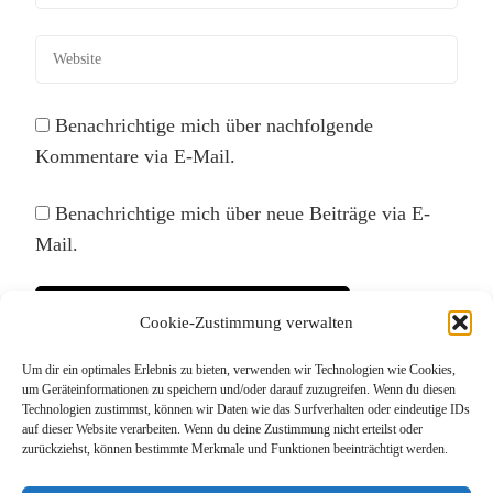
Benachrichtige mich über nachfolgende
Kommentare via E-Mail.
Benachrichtige mich über neue Beiträge via E-
Mail.
Cookie-Zustimmung verwalten
Um dir ein optimales Erlebnis zu bieten, verwenden wir Technologien wie Cookies,
Diese Website verwendet Akismet, um Spam zu
um Geräteinformationen zu speichern und/oder darauf zuzugreifen. Wenn du diesen
Technologien zustimmst, können wir Daten wie das Surfverhalten oder eindeutige IDs
reduzieren.
Erfahre, wie deine Kommentardaten
auf dieser Website verarbeiten. Wenn du deine Zustimmung nicht erteilst oder
verarbeitet werden.
zurückziehst, können bestimmte Merkmale und Funktionen beeinträchtigt werden.