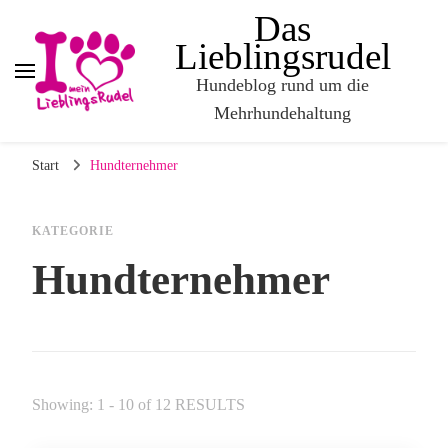
Das
Lieblingsrudel
Hundeblog rund um die
Mehrhundehaltung
Start
Hundternehmer
KATEGORIE
Hundternehmer
Showing: 1 - 10 of 12 RESULTS