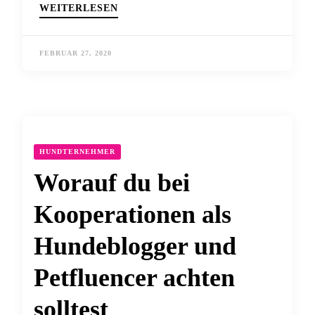
WEITERLESEN
FEBRUAR 27, 2020
HUNDTERNEHMER
Worauf du bei
Kooperationen als
Hundeblogger und
Petfluencer achten
solltest