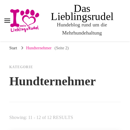
Das
Lieblingsrudel
Hundeblog rund um die
Mehrhundehaltung
Start
Hundternehmer
(Seite 2)
KATEGORIE
Hundternehmer
Showing: 11 - 12 of 12 RESULTS