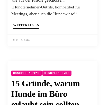
wie aus der Pistole geschossen:
„Hundternehmer-Outfits, kompatibel für
Meetings, aber auch die Hundewiese!“ …
WEITERLESEN
MAI 13, 2018
HUNDTERHALTUNG
HUNDTERNEHMER
15 Gründe, warum
Hunde im Büro
erlaubt sein sollten