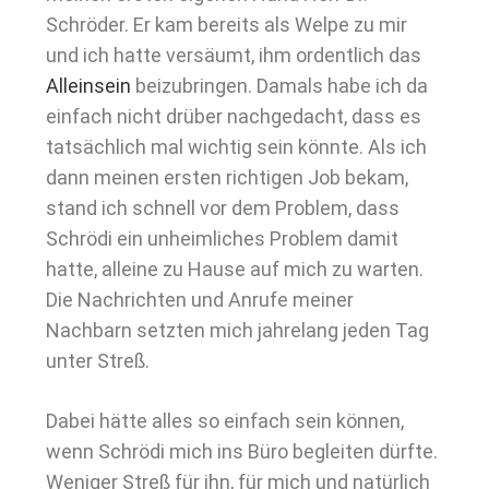
Schröder. Er kam bereits als Welpe zu mir
und ich hatte versäumt, ihm ordentlich das
Alleinsein
beizubringen. Damals habe ich da
einfach nicht drüber nachgedacht, dass es
tatsächlich mal wichtig sein könnte. Als ich
dann meinen ersten richtigen Job bekam,
stand ich schnell vor dem Problem, dass
Schrödi ein unheimliches Problem damit
hatte, alleine zu Hause auf mich zu warten.
Die Nachrichten und Anrufe meiner
Nachbarn setzten mich jahrelang jeden Tag
unter Streß.
Dabei hätte alles so einfach sein können,
wenn Schrödi mich ins Büro begleiten dürfte.
Weniger Streß für ihn, für mich und natürlich