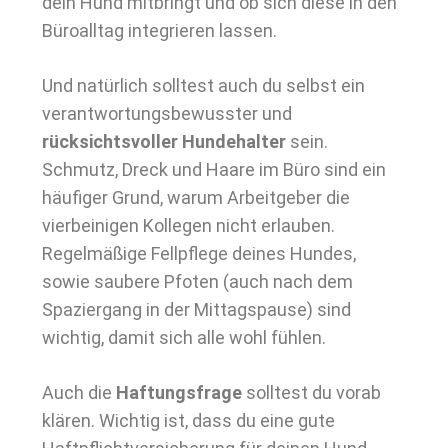
dein Hund mitbringt und ob sich diese in den
Büroalltag integrieren lassen.
Und natürlich solltest auch du selbst ein
verantwortungsbewusster und
rücksichtsvoller Hundehalter
sein.
Schmutz, Dreck und Haare im Büro sind ein
häufiger Grund, warum Arbeitgeber die
vierbeinigen Kollegen nicht erlauben.
Regelmäßige Fellpflege deines Hundes,
sowie saubere Pfoten (auch nach dem
Spaziergang in der Mittagspause) sind
wichtig, damit sich alle wohl fühlen.
Auch die
Haftungsfrage
solltest du vorab
klären. Wichtig ist, dass du eine gute