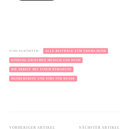
SCHLAGWÖRTER:
ALLE BEITRÄGE ZUM THEMA HUND
BINDUNG ZWISCHEN MENSCH UND HUND
DIE ARBEIT MIT EINEM BÜROHUND
HUNDEBERUFE UND JOBS FÜR HUNDE
VORHERIGER ARTIKEL
NÄCHSTER ARTIKEL