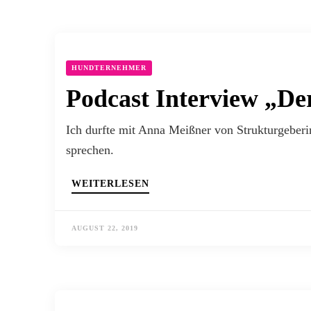
HUNDTERNEHMER
Podcast Interview „De
Ich durfte mit Anna Meißner von Strukturgeber
sprechen.
WEITERLESEN
AUGUST 22, 2019