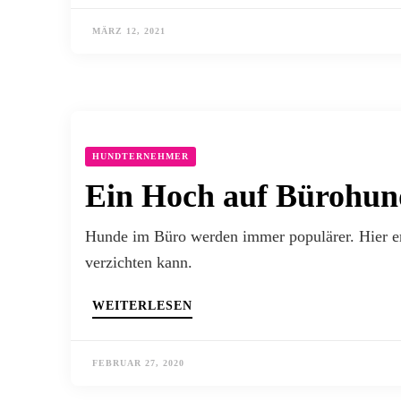
MÄRZ 12, 2021
HUNDTERNEHMER
Ein Hoch auf Bürohun
Hunde im Büro werden immer populärer. Hier erf
verzichten kann.
WEITERLESEN
FEBRUAR 27, 2020