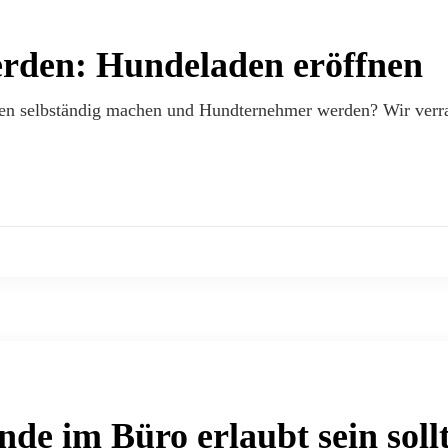
den: Hundeladen eröffnen
n selbständig machen und Hundternehmer werden? Wir verrat
e im Büro erlaubt sein soll