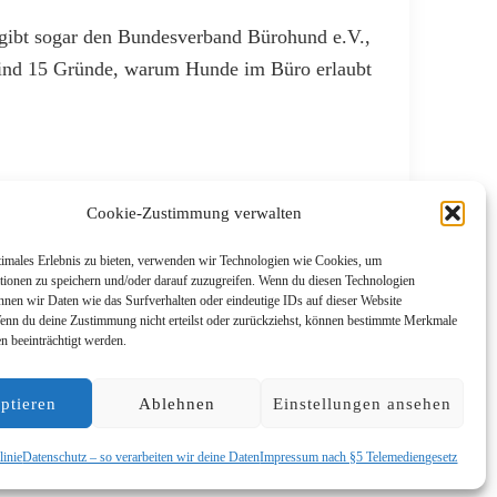
s gibt sogar den Bundesverband Bürohund e.V.,
sind 15 Gründe, warum Hunde im Büro erlaubt
Cookie-Zustimmung verwalten
timales Erlebnis zu bieten, verwenden wir Technologien wie Cookies, um
tionen zu speichern und/oder darauf zuzugreifen. Wenn du diesen Technologien
nnen wir Daten wie das Surfverhalten oder eindeutige IDs auf dieser Website
Wenn du deine Zustimmung nicht erteilst oder zurückziehst, können bestimmte Merkmale
n beeinträchtigt werden.
ptieren
Ablehnen
Einstellungen ansehen
linie
Datenschutz – so verarbeiten wir deine Daten
Impressum nach §5 Telemediengesetz