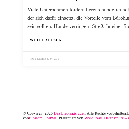
Viele Unternehmen fördern bereits hundefreundl
der sich dafür einsetzt, die Vorteile vom Bür
sein sollten. Hunde verringern Streß: In einer
WEITERLESEN
NOVEMBER 9, 2017
© Copyright 2026
Das Lieblingsrudel
. Alle Rechte vorbehalten.
B
von
Blossom Themes
. Präsentiert von
WordPress
.
Datenschutz – 