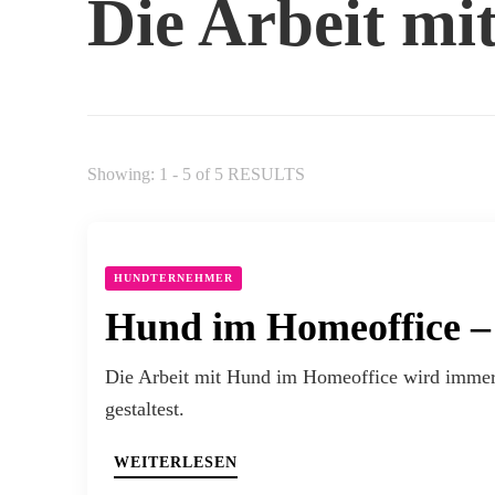
Die Arbeit m
Showing: 1 - 5 of 5 RESULTS
HUNDTERNEHMER
Hund im Homeoffice – 
Die Arbeit mit Hund im Homeoffice wird immer be
gestaltest.
WEITERLESEN