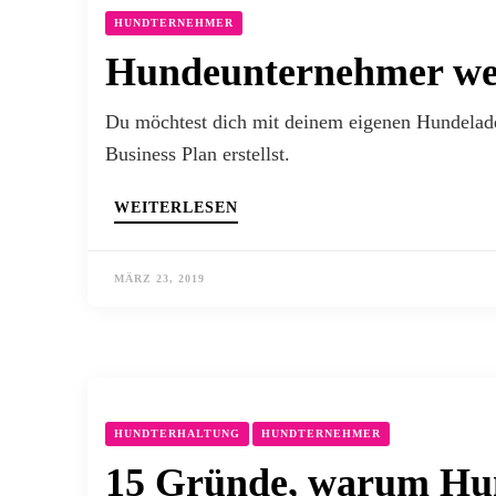
HUNDTERNEHMER
Hundeunternehmer wer
Du möchtest dich mit deinem eigenen Hundelade
Business Plan erstellst.
WEITERLESEN
MÄRZ 23, 2019
HUNDTERHALTUNG
HUNDTERNEHMER
15 Gründe, warum Hund