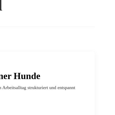
d
iner Hunde
Arbeitsalltag strukturiert und entspannt