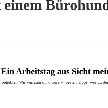
it einem Bürohun
Ein Arbeitstag aus Sicht me
liebter. Wir verraten dir unsere ✓ besten Tipps, wie du den 