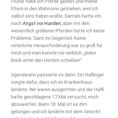
Früher habe ich Pferde geliebt und meine
Eltern in den Wahnsinn getrieben, weil ich
selbst eins haben wollte. Damals hatte ich
noch
Angst vor Hunden
, aber mit den
wesentlich größeren Pferden hatte ich keine
Probleme. Ganz im Gegenteil: Keine
reiterliche Herausforderung war zu groß für
mich und man konnte mir wirklich „jeden
Bock unter den Hintern schieben“.
Irgendwann passierte es dann: Ein Haflinger
sorgte dafür, dass ich im Krankenhaus
landete. Wir waren ausgeritten und der Haffi
hatte geschlagene 17 Mal versucht, mich
abzuwerfen. Beim 18. Mal ist es ihm
gelungen und ich landete mit dem Gesicht