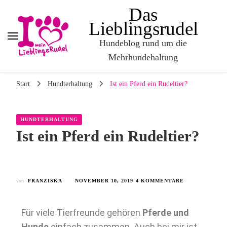
Das
Lieblingsrudel
Hundeblog rund um die
Mehrhundehaltung
Start
Hundterhaltung
Ist ein Pferd ein Rudeltier?
HUNDTERHALTUNG
Ist ein Pferd ein Rudeltier?
von
FRANZISKA
NOVEMBER 10, 2019
4 KOMMENTARE
Für viele Tierfreunde gehören
Pferde und
Hunde
einfach zusammen. Auch bei mir ist