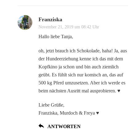
Franziska
November 21, 2019 um 08:42 Uhr
Hallo liebe Tanja,
oh, jetzt brauch ich Schokolade, haha! Ja, aus
der Hundeerziehung kenne ich das mit dem
Kopfkino ja schon und bin auch ziemlich
geübt. Es fühlt sich nur komisch an, das auf
500 kg Pferd umzusetzen. Aber ich werde es
beim nächsten Ausritt mal ausprobieren. ♥
Liebe Grüße,
Franziska, Murdoch & Freya ♥
ANTWORTEN