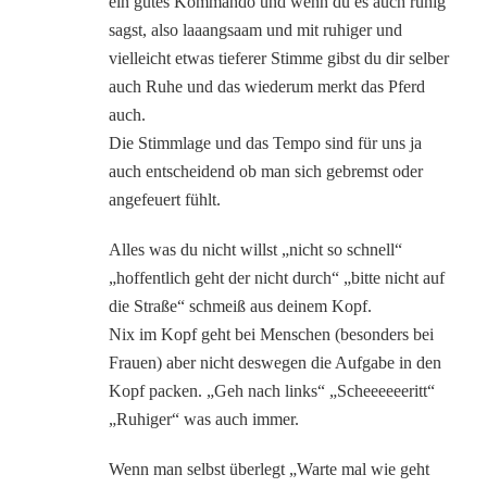
ein gutes Kommando und wenn du es auch ruhig
sagst, also laaangsaam und mit ruhiger und
vielleicht etwas tieferer Stimme gibst du dir selber
auch Ruhe und das wiederum merkt das Pferd
auch.
Die Stimmlage und das Tempo sind für uns ja
auch entscheidend ob man sich gebremst oder
angefeuert fühlt.
Alles was du nicht willst „nicht so schnell“
„hoffentlich geht der nicht durch“ „bitte nicht auf
die Straße“ schmeiß aus deinem Kopf.
Nix im Kopf geht bei Menschen (besonders bei
Frauen) aber nicht deswegen die Aufgabe in den
Kopf packen. „Geh nach links“ „Scheeeeeeritt“
„Ruhiger“ was auch immer.
Wenn man selbst überlegt „Warte mal wie geht