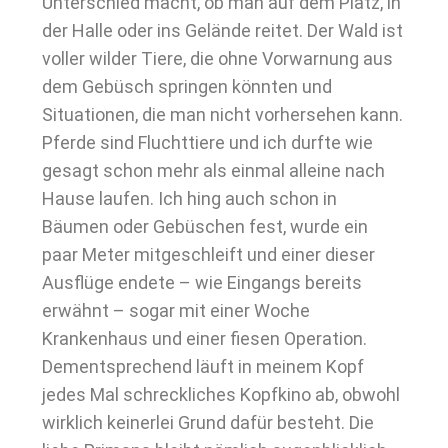
Unterschied macht, ob man auf dem Platz, in
der Halle oder ins Gelände reitet. Der Wald ist
voller wilder Tiere, die ohne Vorwarnung aus
dem Gebüsch springen könnten und
Situationen, die man nicht vorhersehen kann.
Pferde sind Fluchttiere und ich durfte wie
gesagt schon mehr als einmal alleine nach
Hause laufen. Ich hing auch schon in
Bäumen oder Gebüschen fest, wurde ein
paar Meter mitgeschleift und einer dieser
Ausflüge endete – wie Eingangs bereits
erwähnt – sogar mit einer Woche
Krankenhaus und einer fiesen Operation.
Dementsprechend läuft in meinem Kopf
jedes Mal schreckliches Kopfkino ab, obwohl
wirklich keinerlei Grund dafür besteht. Die