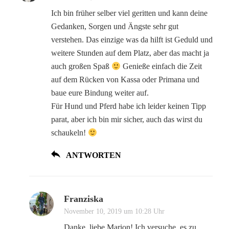
Ich bin früher selber viel geritten und kann deine
Gedanken, Sorgen und Ängste sehr gut
verstehen. Das einzige was da hilft ist Geduld und
weitere Stunden auf dem Platz, aber das macht ja
auch großen Spaß
Genieße einfach die Zeit
auf dem Rücken von Kassa oder Primana und
baue eure Bindung weiter auf.
Für Hund und Pferd habe ich leider keinen Tipp
parat, aber ich bin mir sicher, auch das wirst du
schaukeln!
ANTWORTEN
Franziska
November 10, 2019 um 10:28 Uhr
Danke, liebe Marion! Ich versuche, es zu