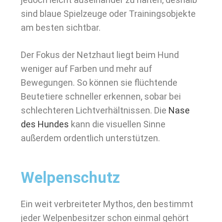
sind blaue Spielzeuge oder Trainingsobjekte
am besten sichtbar.
Der Fokus der Netzhaut liegt beim Hund
weniger auf Farben und mehr auf
Bewegungen. So können sie flüchtende
Beutetiere schneller erkennen, sobar bei
schlechteren Lichtverhältnissen. Die
Nase
des Hundes
kann die visuellen Sinne
außerdem ordentlich unterstützen.
Welpenschutz
Ein weit verbreiteter Mythos, den bestimmt
jeder Welpenbesitzer schon einmal gehört