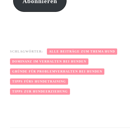
Abonnieren
SCHLAGWÖRTER:
ALLE BEITRÄGE ZUM THEMA HUND
DOMINANZ IM VERHALTEN BEI HUNDEN
GRÜNDE FÜR PROBLEMVERHALTEN BEI HUNDEN
TIPPS FÜRS HUNDETRAINING
TIPPS ZUR HUNDEERZIEHUNG