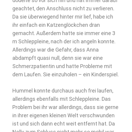
dödelte so vor sich hin und hat immer darauf
geachtet, den Anschluss nicht zu verlieren.
Da sie überwiegend hinter mir lief, habe ich
ihr einfach ein Katzenglöckchen dran
gemacht. Außerdem hatte sie immer eine 3
m Schleppleine, nach der ich angeln konnte.
Allerdings war die Gefahr, dass Anna
abdampft quasi null, denn sie war eine
Schmerzpatientin und hatte Probleme mit
dem Laufen. Sie einzuholen – ein Kinderspiel.
Hummel konnte durchaus auch frei laufen,
allerdings ebenfalls mit Schleppleine. Das
Problem bei ihr war allerdings, dass sie gerne
in ihrer eigenen kleinen Welt verschwunden
ist und sich dann echt weit entfernt hat. Da
Nelly zum Schluss nicht mehr so mobil war,