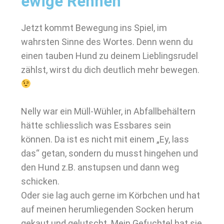
ewige Rennen
Jetzt kommt Bewegung ins Spiel, im
wahrsten Sinne des Wortes. Denn wenn du
einen tauben Hund zu deinem Lieblingsrudel
zählst, wirst du dich deutlich mehr bewegen.
Nelly war ein Müll-Wühler, in Abfallbehältern
hätte schliesslich was Essbares sein
können. Da ist es nicht mit einem „Ey, lass
das“ getan, sondern du musst hingehen und
den Hund z.B. anstupsen und dann weg
schicken.
Oder sie lag auch gerne im Körbchen und hat
auf meinen herumliegenden Socken herum
gekaut und gelutscht. Mein Gefuchtel hat sie