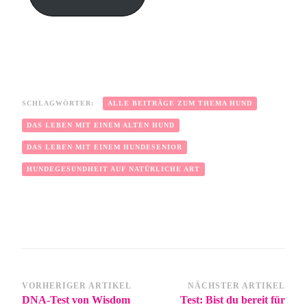
SCHLAGWÖRTER:
ALLE BEITRÄGE ZUM THEMA HUND
DAS LEBEN MIT EINEM ALTEN HUND
DAS LEBEN MIT EINEM HUNDESENIOR
HUNDEGESUNDHEIT AUF NATÜRLICHE ART
VORHERIGER ARTIKEL
NÄCHSTER ARTIKEL
DNA-Test von Wisdom
Test: Bist du bereit für