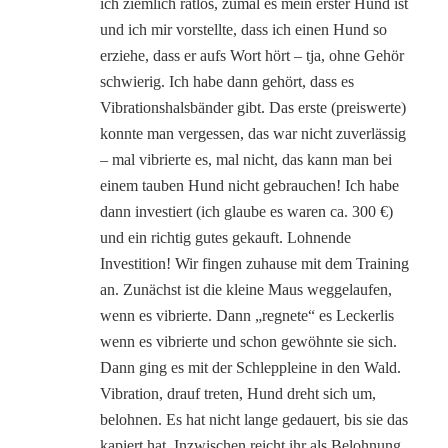
ich ziemlich ratlos, zumal es mein erster Hund ist
und ich mir vorstellte, dass ich einen Hund so
erziehe, dass er aufs Wort hört – tja, ohne Gehör
schwierig. Ich habe dann gehört, dass es
Vibrationshalsbänder gibt. Das erste (preiswerte)
konnte man vergessen, das war nicht zuverlässig
– mal vibrierte es, mal nicht, das kann man bei
einem tauben Hund nicht gebrauchen! Ich habe
dann investiert (ich glaube es waren ca. 300 €)
und ein richtig gutes gekauft. Lohnende
Investition! Wir fingen zuhause mit dem Training
an. Zunächst ist die kleine Maus weggelaufen,
wenn es vibrierte. Dann „regnete“ es Leckerlis
wenn es vibrierte und schon gewöhnte sie sich.
Dann ging es mit der Schleppleine in den Wald.
Vibration, drauf treten, Hund dreht sich um,
belohnen. Es hat nicht lange gedauert, bis sie das
kapiert hat. Inzwischen reicht ihr als Belohnung