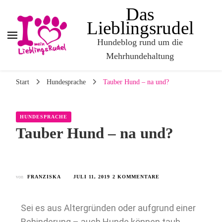
Das
Lieblingsrudel
Hundeblog rund um die
Mehrhundehaltung
Start
Hundesprache
Tauber Hund – na und?
HUNDESPRACHE
Tauber Hund – na und?
von
FRANZISKA
JULI 11, 2019
2 KOMMENTARE
Sei es aus Altergründen oder aufgrund einer
Behinderung – auch Hunde können taub