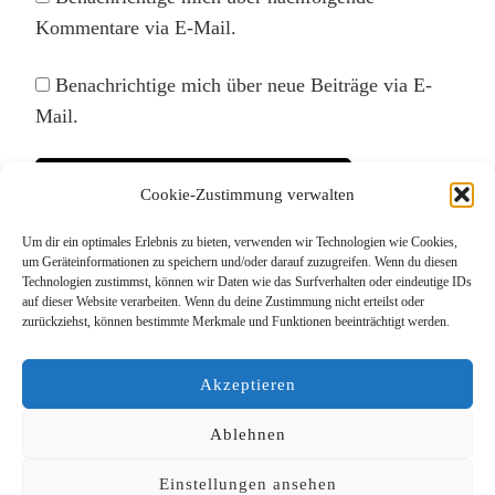
Kommentare via E-Mail.
Benachrichtige mich über neue Beiträge via E-
Mail.
Cookie-Zustimmung verwalten
Um dir ein optimales Erlebnis zu bieten, verwenden wir Technologien wie Cookies,
Diese Website verwendet Akismet, um Spam zu
um Geräteinformationen zu speichern und/oder darauf zuzugreifen. Wenn du diesen
Technologien zustimmst, können wir Daten wie das Surfverhalten oder eindeutige IDs
reduzieren.
Erfahre, wie deine Kommentardaten
auf dieser Website verarbeiten. Wenn du deine Zustimmung nicht erteilst oder
verarbeitet werden.
zurückziehst, können bestimmte Merkmale und Funktionen beeinträchtigt werden.
Akzeptieren
Ablehnen
Einstellungen ansehen