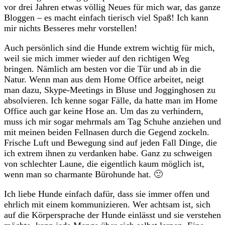
vor drei Jahren etwas völlig Neues für mich war, das ganze
Bloggen – es macht einfach tierisch viel Spaß! Ich kann
mir nichts Besseres mehr vorstellen!
Auch persönlich sind die Hunde extrem wichtig für mich,
weil sie mich immer wieder auf den richtigen Weg
bringen. Nämlich am besten vor die Tür und ab in die
Natur. Wenn man aus dem Home Office arbeitet, neigt
man dazu, Skype-Meetings in Bluse und Jogginghosen zu
absolvieren. Ich kenne sogar Fälle, da hatte man im Home
Office auch gar keine Hose an. Um das zu verhindern,
muss ich mir sogar mehrmals am Tag Schuhe anziehen und
mit meinen beiden Fellnasen durch die Gegend zockeln.
Frische Luft und Bewegung sind auf jeden Fall Dinge, die
ich extrem ihnen zu verdanken habe. Ganz zu schweigen
von schlechter Laune, die eigentlich kaum möglich ist,
wenn man so charmante Bürohunde hat. 🙂
Ich liebe Hunde einfach dafür, dass sie immer offen und
ehrlich mit einem kommunizieren. Wer achtsam ist, sich
auf die Körpersprache der Hunde einlässt und sie verstehen