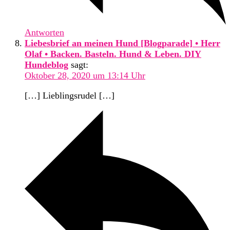
Antworten
Liebesbrief an meinen Hund [Blogparade] • Herr
Olaf • Backen. Basteln. Hund & Leben. DIY
Hundeblog
sagt:
Oktober 28, 2020 um 13:14 Uhr
[…] Lieblingsrudel […]