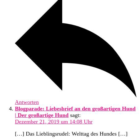
Antworten
Blogparade: Liebesbrief an den großartigen Hund
| Der großartige Hund
sagt:
Dezember 21, 2019 um 14:08 Uhr
[…] Das Lieblingsrudel: Welttag des Hundes […]