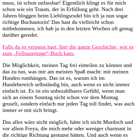
muss, ist schon unfassbar! Eigentlich klingt es für mich
schon wie ein Traum, der in Erfüllung geht. Nach drei
Jahren bloggen beim Lieblingsrudel bin ich ja nun sogar
richtige Buchautorin! Das hast du vielleicht schon
mitbekommen, ich hab ja in den letzten Wochen oft genug
darüber geredet.
Falls du es verpasst hast, hier die ganze Geschichte, wie es
zum „Fellnasentage“-Buch kam.
Die Möglichkeit, meinen Tag frei einteilen zu können und
das zu tun, was mir am meisten Spaß macht: mit meinen
Hunden rumhängen. Das ist es, warum ich im
Hundebereich selbständig bin, auch wenn es nicht immer
einfach ist. Es ist ein unbezahlbares Gefühl, wenn man
sich an einem Sonntag nicht schon vor dem Montag
gruselt, sondern einfach nur jeden Tag toll findet, was auch
immer er mit sich bringt.
Das alles wäre nicht möglich, hätte ich nicht Murdoch und
vor allem Freya, die mich mehr oder weniger charmant in
die richtige Richtung gestupst hätten. Und auch wenn es