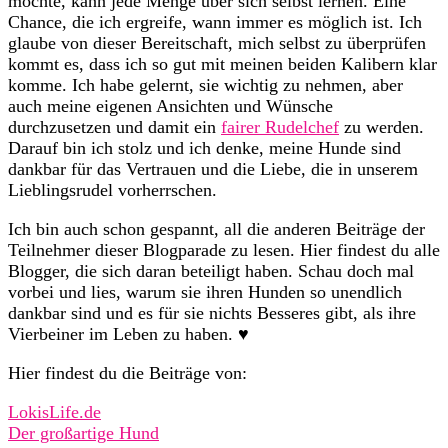
möchte, kann jede Menge über sich selbst lernen. Eine
Chance, die ich ergreife, wann immer es möglich ist. Ich
glaube von dieser Bereitschaft, mich selbst zu überprüfen
kommt es, dass ich so gut mit meinen beiden Kalibern klar
komme. Ich habe gelernt, sie wichtig zu nehmen, aber
auch meine eigenen Ansichten und Wünsche
durchzusetzen und damit ein
fairer Rudelchef
zu werden.
Darauf bin ich stolz und ich denke, meine Hunde sind
dankbar für das Vertrauen und die Liebe, die in unserem
Lieblingsrudel vorherrschen.
Ich bin auch schon gespannt, all die anderen Beiträge der
Teilnehmer dieser Blogparade zu lesen. Hier findest du alle
Blogger, die sich daran beteiligt haben. Schau doch mal
vorbei und lies, warum sie ihren Hunden so unendlich
dankbar sind und es für sie nichts Besseres gibt, als ihre
Vierbeiner im Leben zu haben. ♥
Hier findest du die Beiträge von:
LokisLife.de
Der großartige Hund