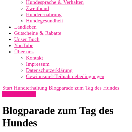
Hundesprache & Verhalten
Zweithund
Hundeernährung
Hundegesundheit
Landleben
Gutscheine & Rabatte
Unser Buch
YouTube
Über uns
Kontakt
Impressum
Datenschutzerklärung
Gewinnspiel-Teilnahmebedingungen
Start
Hundterhaltung
Blogparade zum Tag des Hundes
Hundterhaltung
Blogparade zum Tag des
Hundes