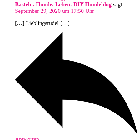
Basteln. Hunde. Leben. DIY Hundeblog
sagt:
September 29, 2020 um 17:50 Uhr
[…] Lieblingsrudel […]
Antworten