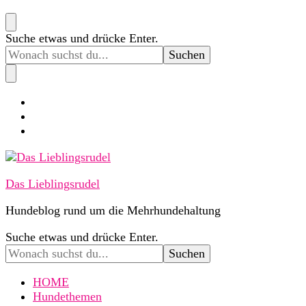
Suchst
Suche etwas und drücke Enter.
du
nach
etwas?
Das Lieblingsrudel
Hundeblog rund um die Mehrhundehaltung
Suchst
Suche etwas und drücke Enter.
du
nach
etwas?
HOME
Hundethemen