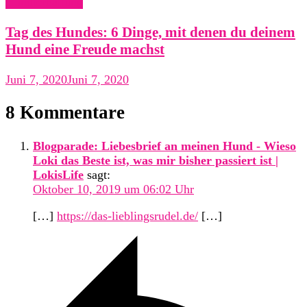
Hundterhaltung
Tag des Hundes: 6 Dinge, mit denen du deinem
Hund eine Freude machst
Juni 7, 2020
Juni 7, 2020
8 Kommentare
Blogparade: Liebesbrief an meinen Hund - Wieso
Loki das Beste ist, was mir bisher passiert ist |
LokisLife
sagt:
Oktober 10, 2019 um 06:02 Uhr
[…]
https://das-lieblingsrudel.de/
[…]