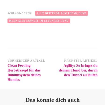
SCHLAGWÖRTER:
ALLE BEITRÄGE ZUM THEMA HUND
MEHR ACHTSAMKEIT IM LEBEN MIT HUND
VORHERIGER ARTIKEL
NÄCHSTER ARTIKEL
Clean Feeding
Agility: So bringst du
Herbstrezept für das
deinem Hund bei, durch
Immunsystem deines
den Tunnel zu laufen
Hundes
Das könnte dich auch