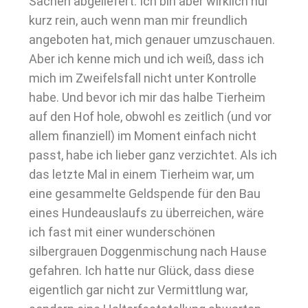
Sachen abgeliefert. Ich bin aber wirklich nur
kurz rein, auch wenn man mir freundlich
angeboten hat, mich genauer umzuschauen.
Aber ich kenne mich und ich weiß, dass ich
mich im Zweifelsfall nicht unter Kontrolle
habe. Und bevor ich mir das halbe Tierheim
auf den Hof hole, obwohl es zeitlich (und vor
allem finanziell) im Moment einfach nicht
passt, habe ich lieber ganz verzichtet. Als ich
das letzte Mal in einem Tierheim war, um
eine gesammelte Geldspende für den Bau
eines Hundeauslaufs zu überreichen, wäre
ich fast mit einer wunderschönen
silbergrauen Doggenmischung nach Hause
gefahren. Ich hatte nur Glück, dass diese
eigentlich gar nicht zur Vermittlung war,