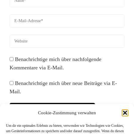
Benachrichtige mich über nachfolgende
Kommentare via E-Mail.
Benachrichtige mich über neue Beiträge via E-
Mail.
Cookie-Zustimmung verwalten
Um dir ein optimales Erlebnis zu bieten, verwenden wir Technologien wie Cookies,
Diese Website verwendet Akismet, um Spam zu
um Geräteinformationen zu speichern und/oder darauf zuzugreifen. Wenn du diesen