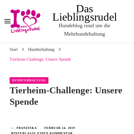
Das
Lieblingsrudel
Hundeblog rund um die
Mehrhundehaltung
Start
Hundterhaltung
Tierheim-Challenge: Unsere Spende
HUNDTERHALTUNG
Tierheim-Challenge: Unsere
Spende
von
FRANZISKA
FEBRUAR 24, 2019
HINTERLASSE EINEN KOMMENTAR