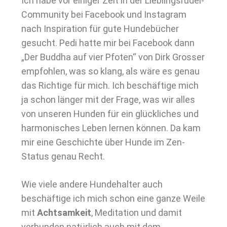
Ich habe vor einiger Zeit in der Lieblingsrudel-
Community bei Facebook und Instagram
nach Inspiration für gute Hundebücher
gesucht. Pedi hatte mir bei Facebook dann
„Der Buddha auf vier Pfoten“ von Dirk Grosser
empfohlen, was so klang, als wäre es genau
das Richtige für mich. Ich beschäftige mich
ja schon länger mit der Frage, was wir alles
von unseren Hunden für ein glückliches und
harmonisches Leben lernen können. Da kam
mir eine Geschichte über Hunde im Zen-
Status genau Recht.
Wie viele andere Hundehalter auch
beschäftige ich mich schon eine ganze Weile
mit
Achtsamkeit
, Meditation und damit
verbunden natürlich auch mit dem