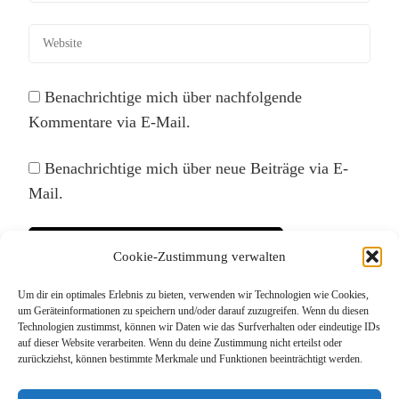
Benachrichtige mich über nachfolgende
Kommentare via E-Mail.
Benachrichtige mich über neue Beiträge via E-
Mail.
Cookie-Zustimmung verwalten
Um dir ein optimales Erlebnis zu bieten, verwenden wir Technologien wie Cookies,
Diese Website verwendet Akismet, um Spam zu
um Geräteinformationen zu speichern und/oder darauf zuzugreifen. Wenn du diesen
Technologien zustimmst, können wir Daten wie das Surfverhalten oder eindeutige IDs
reduzieren.
Erfahre, wie deine Kommentardaten
auf dieser Website verarbeiten. Wenn du deine Zustimmung nicht erteilst oder
verarbeitet werden.
zurückziehst, können bestimmte Merkmale und Funktionen beeinträchtigt werden.