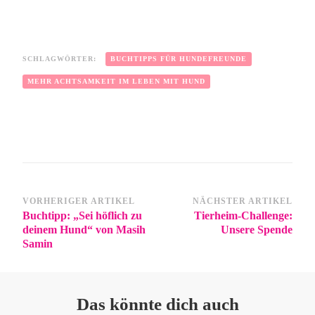
SCHLAGWÖRTER:
BUCHTIPPS FÜR HUNDEFREUNDE
MEHR ACHTSAMKEIT IM LEBEN MIT HUND
VORHERIGER ARTIKEL
NÄCHSTER ARTIKEL
Buchtipp: „Sei höflich zu
Tierheim-Challenge:
deinem Hund“ von Masih
Unsere Spende
Samin
Das könnte dich auch