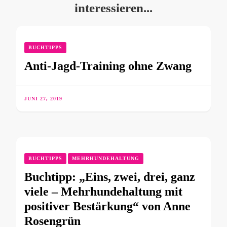
interessieren...
BUCHTIPPS
Anti-Jagd-Training ohne Zwang
JUNI 27, 2019
BUCHTIPPS
MEHRHUNDEHALTUNG
Buchtipp: „Eins, zwei, drei, ganz
viele – Mehrhundehaltung mit
positiver Bestärkung“ von Anne
Rosengrün