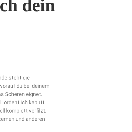
ch dein
nde steht die
worauf du bei deinem
as Scheren eignet.
 ordentlich kaputt
l komplett verfilzt.
kzemen und anderen