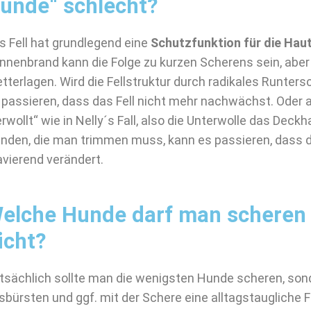
unde“ schlecht?
s Fell hat grundlegend eine
Schutzfunktion für die Hau
nnenbrand kann die Folge zu kurzen Scherens sein, aber 
tterlagen. Wird die Fellstruktur durch radikales Runters
 passieren, dass das Fell nicht mehr nachwächst. Oder 
erwollt“ wie in Nelly´s Fall, also die Unterwolle das Deckh
nden, die man trimmen muss, kann es passieren, dass di
avierend verändert.
elche Hunde darf man scheren
icht?
tsächlich sollte man die wenigsten Hunde scheren, son
sbürsten und ggf. mit der Schere eine alltagstaugliche Fr