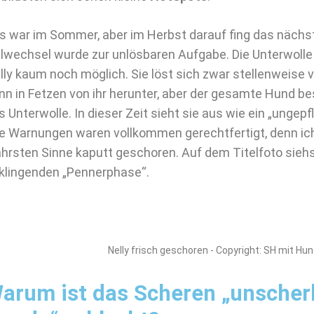
s war im Sommer, aber im Herbst darauf fing das nächst
llwechsel wurde zur unlösbaren Aufgabe. Die Unterwolle
lly kaum noch möglich. Sie löst sich zwar stellenweise 
nn in Fetzen von ihr herunter, aber der gesamte Hund be
s Unterwolle. In dieser Zeit sieht sie aus wie ein „ungep
le Warnungen waren vollkommen gerechtfertigt, denn ich 
hrsten Sinne kaputt geschoren. Auf dem Titelfoto siehst
klingenden „Pennerphase“.
Nelly frisch geschoren - Copyright: SH mit Hu
arum ist das Scheren „unscher