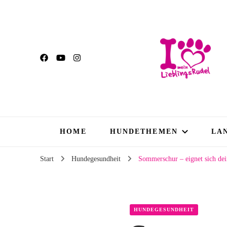
HOME
HUNDETHEMEN
LA
Start
Hundegesundheit
Sommerschur – eignet sich de
HUNDEGESUNDHEIT