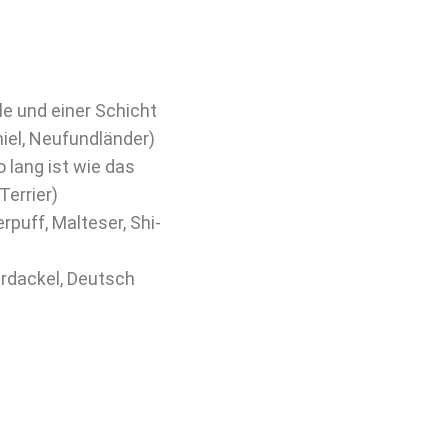
le und einer Schicht
niel, Neufundländer)
 lang ist wie das
Terrier)
rpuff, Malteser, Shi-
ardackel, Deutsch