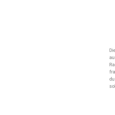
Di
au
Ra
fr
du
so