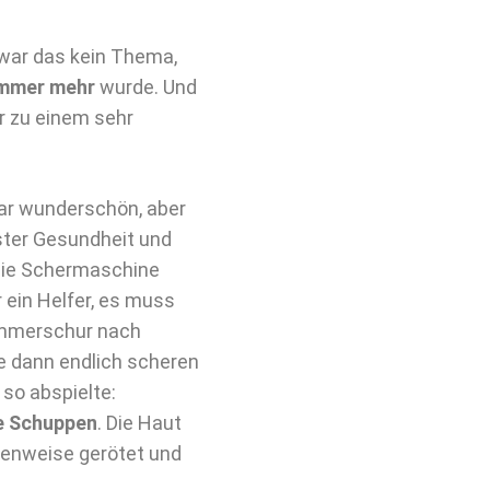
 war das kein Thema,
immer mehr
wurde. Und
r zu einem sehr
war wunderschön, aber
ester Gesundheit und
die Schermaschine
 ein Helfer, es muss
ommerschur nach
ie dann endlich scheren
 so abspielte:
e Schuppen
. Die Haut
llenweise gerötet und