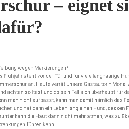
schur – eignet si
afür?
erbung wegen Markierungen*
s Frühjahr steht vor der Tür und für viele langhaarige Hu
mmerschur an. Heute verrät unsere Gastautorin Mona, 
nd achten solltest und ob sein Fell sich überhaupt für d
nn man nicht aufpasst, kann man damit nämlich das Fell
chen und hat dann ein Leben lang einen Hund, dessen Fel
runter kann die Haut dann nicht mehr atmen, was zu E
krankungen führen kann.