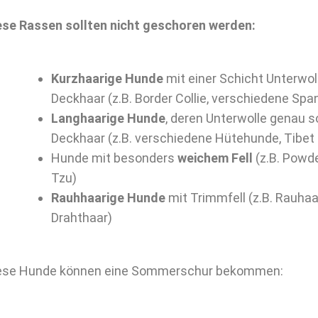
ese Rassen sollten nicht geschoren werden:
Kurzhaarige Hunde
mit einer Schicht Unterwol
Deckhaar (z.B. Border Collie, verschiedene Spa
Langhaarige Hunde
, deren Unterwolle genau so
Deckhaar (z.B. verschiedene Hütehunde, Tibet 
Hunde mit besonders
weichem Fell
(z.B. Powde
Tzu)
Rauhhaarige Hunde
mit Trimmfell (z.B. Rauha
Drahthaar)
ese Hunde können eine Sommerschur bekommen: