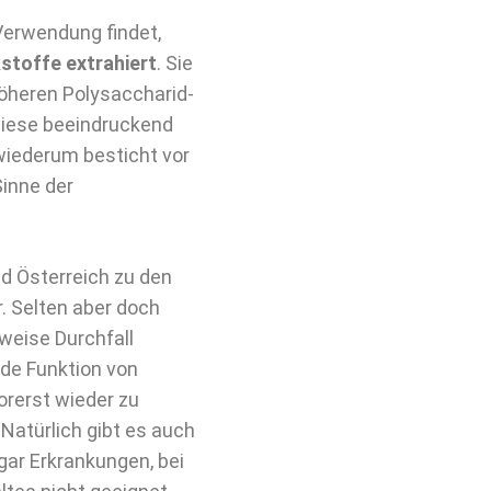
erwendung findet,
stoffe extrahiert
. Sie
höheren Polysaccharid-
 diese beeindruckend
wiederum besticht vor
Sinne der
nd Österreich zu den
. Selten aber doch
weise Durchfall
de Funktion von
vorerst wieder zu
Natürlich gibt es auch
ogar Erkrankungen, bei