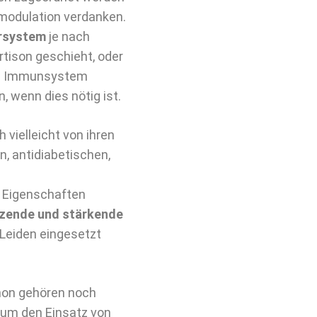
modulation verdanken.
rsystem
je nach
tison geschieht, oder
 das Immunsystem
, wenn dies nötig ist.
 vielleicht von ihren
en, antidiabetischen,
n Eigenschaften
zende und stärkende
Leiden eingesetzt
non gehören noch
 um den Einsatz von