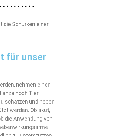
t die Schurken einer
t für unser
 werden, nehmen einen
lanze noch Tier.
 zu schätzen und neben
tzt werden. Ob akut,
rob die Anwendung von
ne nebenwirkungsarme
dlich zu unterstützen.