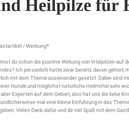
und Heilpilze für
astartikel / Werbung*
nnst du schon die positive Wirkung von Vitalpilzen auf
ndes? Ich persönlich hatte zwar bereits davon gehört, m
rlich mit dem Thema auseinander gesetzt. Dabei sind m
iner Hunde und möglichst natürliche Heilmittel sehr wic
 aber Experten auf dem Gebiet, also hat uns die liebe K
eundlicherweise mal eine kleine Einführung in das Thema 
geben. Vielen Dank dafür und dir viel Spaß mit dem Gast