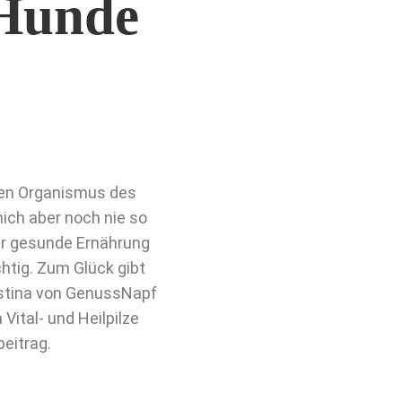
 Hunde
 den Organismus des
ich aber noch nie so
ir gesunde Ernährung
htig. Zum Glück gibt
ristina von GenussNapf
Vital- und Heilpilze
beitrag.