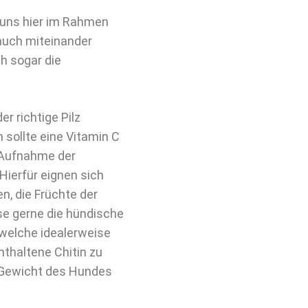
r uns hier im Rahmen
auch miteinander
h sogar die
er richtige Pilz
 sollte eine Vitamin C
e Aufnahme der
Hierfür eignen sich
, die Früchte der
ise gerne die hündische
 welche idealerweise
nthaltene Chitin zu
m Gewicht des Hundes