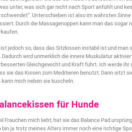
was unter, was sich gar nicht nach Sport anfühlt und kei
rschwendet“. Unterschieben ist also im wahrsten Sinne
ssiert. Durch die Massagenoppen kann man das sogar n
rkaufen.
 ist jedoch so, dass das Sitzkissen instabil ist und man
t. Dadurch wird unmerklich die innere Muskulatur aktivie
rbesserten Gleichgewicht und Kraft führt. Ich werde ihr
ss sie das Kissen zum Meditieren benutzt. Dann sitzt s
h kann mich neben sie kuscheln.
alancekissen für Hunde
il Frauchen mich liebt, hat sie das Balance Pad ursprüng
h bin ja trotz meines Alters immer noch eine richtige Sp