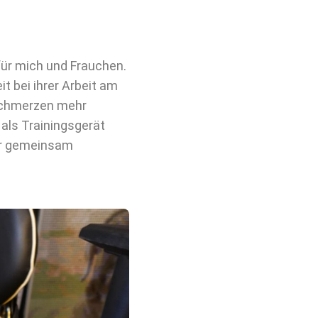
für mich und Frauchen.
it bei ihrer Arbeit am
nschmerzen mehr
als Trainingsgerät
wir gemeinsam