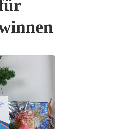
für
ewinnen