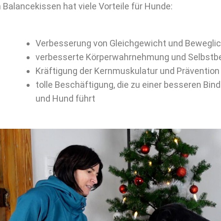
n Balancekissen hat viele Vorteile für Hunde:
Verbesserung von Gleichgewicht und Beweglic
verbesserte Körperwahrnehmung und Selbstb
Kräftigung der Kernmuskulatur und Prävention
tolle Beschäftigung, die zu einer besseren B
und Hund führt