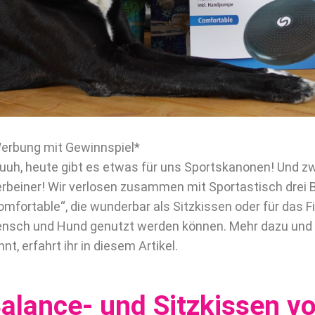
erbung mit Gewinnspiel*
uuh, heute gibt es etwas für uns Sportskanonen! Und zw
erbeiner! Wir verlosen zusammen mit Sportastisch drei
omfortable“, die wunderbar als Sitzkissen oder für das F
nsch und Hund genutzt werden können. Mehr dazu und 
nnt, erfahrt ihr in diesem Artikel.
alance- und Sitzkissen v