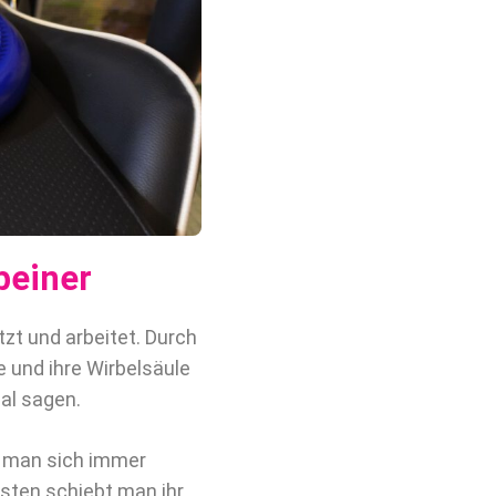
beiner
zt und arbeitet. Durch
de und ihre Wirbelsäule
mal sagen.
s man sich immer
sten schiebt man ihr