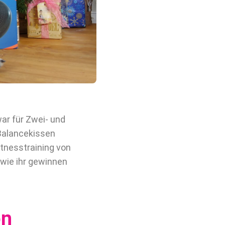
ar für Zwei- und
 Balancekissen
itnesstraining von
wie ihr gewinnen
on