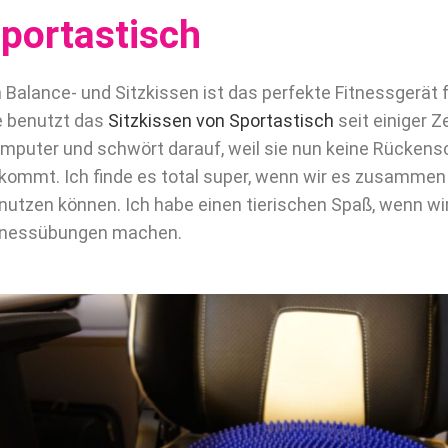
portastisch
n Balance- und Sitzkissen ist das perfekte Fitnessgerät 
e benutzt das
Sitzkissen von Sportastisch
seit einiger Ze
mputer und schwört darauf, weil sie nun keine Rücke
kommt. Ich finde es total super, wenn wir es zusammen 
nutzen können. Ich habe einen tierischen Spaß, wenn 
tnessübungen machen.