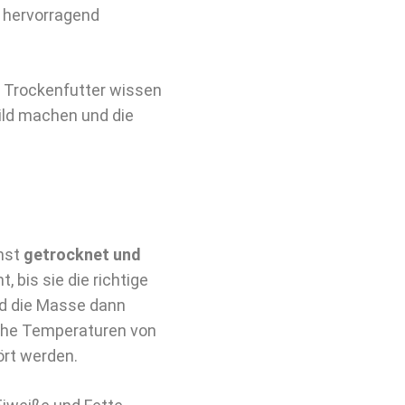
d hervorragend
 Trockenfutter wissen
 Bild machen und die
chst
getrocknet und
 bis sie die richtige
rd die Masse dann
hohe Temperaturen von
tört werden.