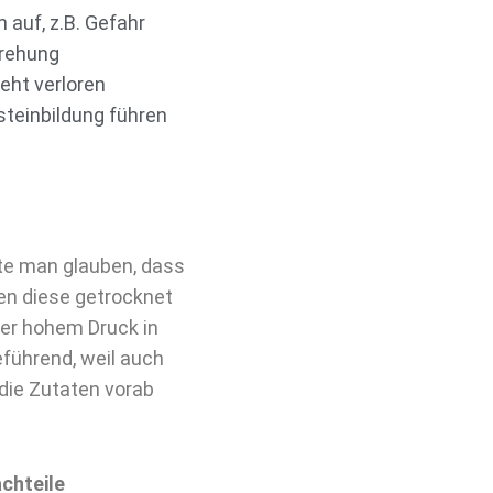
 auf, z.B. Gefahr
rehung
ht verloren
teinbildung führen
te man glauben, dass
en diese getrocknet
ter hohem Druck in
eführend, weil auch
die Zutaten vorab
chteile