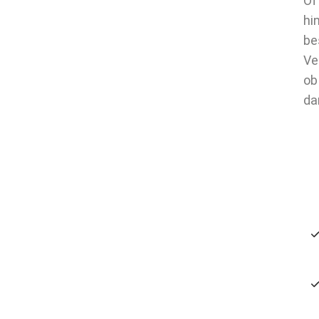
Of
hi
be
Ve
ob
da