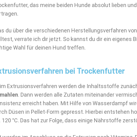
ockenfutter, das meine beiden Hunde absolut lieben un
rtragen.
s du über die verschiedenen Herstellungsverfahren von
lltest, verrate ich dir jetzt. So kannst du dir ein eigenes
chtige Wahl für deinen Hund treffen.
xtrusionsverfahren bei Trockenfutter
im Extrusionsverfahren werden die Inhaltsstoffe zunä
mahlen
. Dann werden alle Zutaten miteinander vermischt,
nsistenz erreicht haben. Mit Hilfe von Wasserdampf wi
rch Düsen in Pellet-Form gepresst. Hierbei entstehen 
. 120 °C. Das hat zur Folge, dass einige Nährstoffe zers