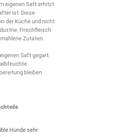
im eigenen Saft erhitzt
ter ist. Diese
in der Küche und nicht
ustrie. Frischfleisch
gemahlene Zutaten.
eigenen Saft gegart.
halbfeuchte
bereitung bleiben
chteile
ible Hunde sehr