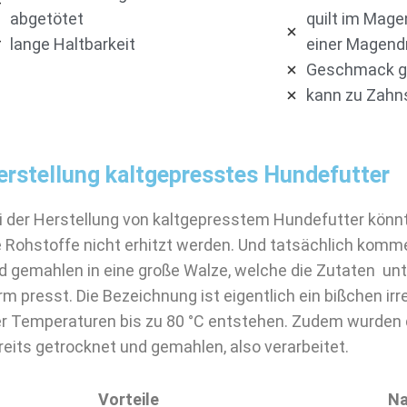
abgetötet
quilt im Magen
lange Haltbarkeit
einer Magend
Geschmack ge
kann zu Zahns
erstellung kaltgepresstes Hundefutter
i der Herstellung von kaltgepresstem Hundefutter könn
e Rohstoffe nicht erhitzt werden. Und tatsächlich komm
d gemahlen in eine große Walze, welche die Zutaten un
rm presst. Die Bezeichnung ist eigentlich ein bißchen irr
er Temperaturen bis zu 80 °C entstehen. Zudem wurden 
reits getrocknet und gemahlen, also verarbeitet.
Vorteile
Na