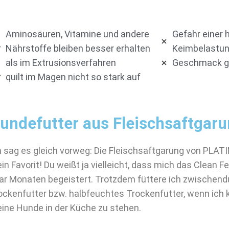
Aminosäuren, Vitamine und andere
Gefahr einer 
Nährstoffe bleiben besser erhalten
Keimbelastu
als im Extrusionsverfahren
Geschmack ge
quilt im Magen nicht so stark auf
undefutter aus Fleischsaftgar
h sag es gleich vorweg: Die Fleischsaftgarung von PLAT
in Favorit! Du weißt ja vielleicht, dass mich das Clean F
ar Monaten begeistert. Trotzdem füttere ich zwischen
ockenfutter bzw. halbfeuchtes Trockenfutter, wenn ich k
ine Hunde in der Küche zu stehen.