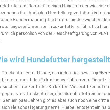
ndefutter das Beste für deinen Hund ist oder wie eine o
szusehen hat. Auch das Herstellungsverfahren ist entsc
sunde Hundeernährung. Die Unterschiede zwischen den
rstellungsverfahren von Trockenfutter erfährst du hier. U
rum ich persönlich von der Fleischsaftgarung von PLAT
.
ie wird Hundefutter hergestell
i Trockenfutter für Hunde, das industriell bzw. in größe
rd, kommt meist das Extrusionsverfahren zum Einsatz. H
assischen Trockenfutter-Kroketten. Vielleicht kennst d
ltgepresstes Trockenfutter, das als nährstoffreicher und
lt. Seit ein paar Jahren gibt es aber auch noch eine drit
e sich Fleischsaftgarung nennt. Hierbei entsteht ein ha