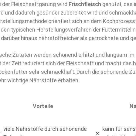
i der Fleischsaftgarung wird
Frischfleisch
genutzt, das 
rd und dadurch gesünder zubereitet wird und schmackhaf
rstellungsmethode orientiert sich an dem Kochprozess 
 den typischen Herstellungsverfahren der Futtermittelind
t darüber hinaus nährstoffreicher als getrocknete und 
ische Zutaten werden schonend erhitzt und langsam im 
t der Zeit reduziert sich der Fleischsaft und macht das 
ockenfutter sehr schmackhaft. Durch die schonende Zu
hr wichtige Nährstoffe erhalten.
Vorteile
Na
viele Nährstoffe durch schonende
kann für sens