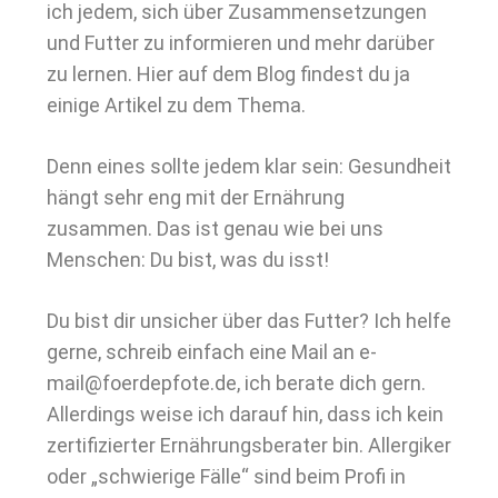
ich jedem, sich über Zusammensetzungen
und Futter zu informieren und mehr darüber
zu lernen. Hier auf dem Blog findest du ja
einige Artikel zu dem Thema.
Denn eines sollte jedem klar sein: Gesundheit
hängt sehr eng mit der Ernährung
zusammen. Das ist genau wie bei uns
Menschen: Du bist, was du isst!
Du bist dir unsicher über das Futter? Ich helfe
gerne, schreib einfach eine Mail an e-
mail@foerdepfote.de, ich berate dich gern.
Allerdings weise ich darauf hin, dass ich kein
zertifizierter Ernährungsberater bin. Allergiker
oder „schwierige Fälle“ sind beim Profi in