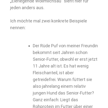
„Eierlegende Wollmilchsau“ sieht hier für
jeden anders aus.
Ich möchte mal zwei konkrete Beispiele
nennen:
Der Rüde Puf von meiner Freundin
bekommt seit Jahren schon
Senior-Futter, obwohl er erst jetzt
11 Jahre alt ist. Es hat wenig
Fleischanteil, ist aber
getreidefrei. Warum füttert sie
also jahrelang einem relativ
jungen Hund das Senior-Futter?
Ganz einfach: Liegt das
Rohprotein im Futter über einer