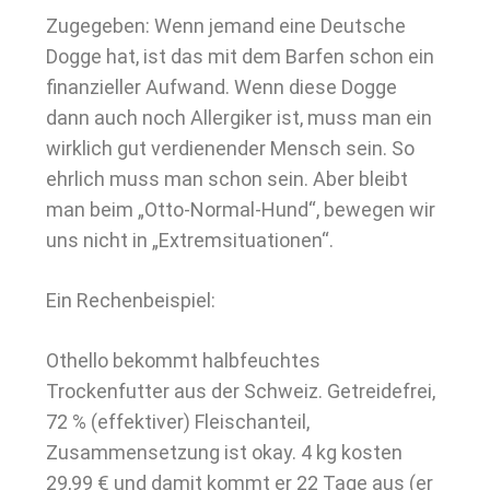
Zugegeben: Wenn jemand eine Deutsche
Dogge hat, ist das mit dem Barfen schon ein
finanzieller Aufwand. Wenn diese Dogge
dann auch noch Allergiker ist, muss man ein
wirklich gut verdienender Mensch sein. So
ehrlich muss man schon sein. Aber bleibt
man beim „Otto-Normal-Hund“, bewegen wir
uns nicht in „Extremsituationen“.
Ein Rechenbeispiel:
Othello bekommt halbfeuchtes
Trockenfutter aus der Schweiz. Getreidefrei,
72 % (effektiver) Fleischanteil,
Zusammensetzung ist okay. 4 kg kosten
29,99 € und damit kommt er 22 Tage aus (er