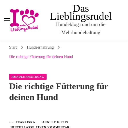
Das
Lieblingsrudel
Hundeblog rund um die
Mehrhundehaltung
Start
Hundeernährung
Die richtige Fütterung für deinen Hund
HUNDEERNÄHRUNG
Die richtige Fütterung für
deinen Hund
von
FRANZISKA
AUGUST 8, 2019
HINTERLASSE EINEN KOMMENTAR