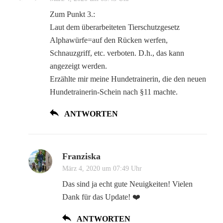
Zum Punkt 3.:
Laut dem überarbeiteten Tierschutzgesetz
Alphawürfe=auf den Rücken werfen,
Schnauzgriff, etc. verboten. D.h., das kann
angezeigt werden.
Erzählte mir meine Hundetrainerin, die den neuen
Hundetrainerin-Schein nach §11 machte.
ANTWORTEN
Franziska
März 4, 2020 um 07:49 Uhr
Das sind ja echt gute Neuigkeiten! Vielen
Dank für das Update! ❤️
ANTWORTEN