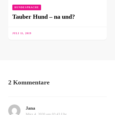
HUNDESPRACHE
Tauber Hund – na und?
JULI 11, 2019
2 Kommentare
Jana
März 4, 2020 um 03:43 Uhr